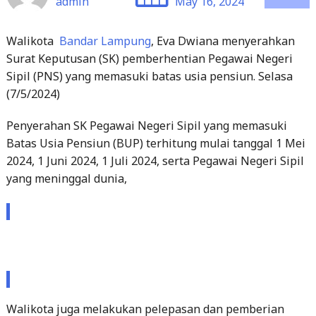
Surat Keputusan (SK) pemberhentian Pegawai Negeri
Sipil (PNS) yang memasuki batas usia pensiun. Selasa
(7/5/2024)
Penyerahan SK Pegawai Negeri Sipil yang memasuki
Batas Usia Pensiun (BUP) terhitung mulai tanggal 1 Mei
2024, 1 Juni 2024, 1 Juli 2024, serta Pegawai Negeri Sipil
yang meninggal dunia,
Walikota juga melakukan pelepasan dan pemberian
bantuan Purna Bakti anggota Korpri dilingkungan
Pemerintah
Kota Bandar Lampung
tahun 2024.