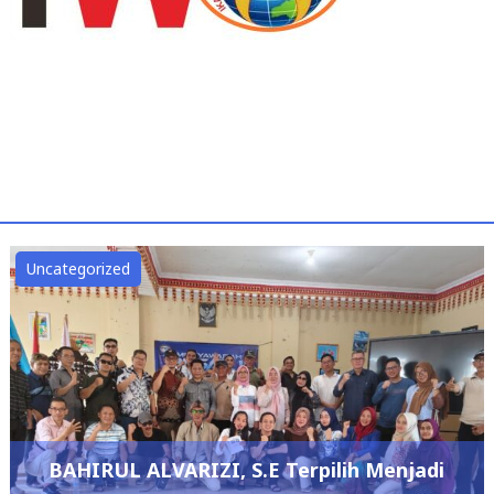
Uncategorized
BAHIRUL ALVARIZI, S.E Terpilih Menjadi
Ketua Umum IKBA-SP45TA PERIODE 2026 –
2029