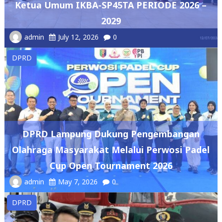
admin
July 12, 2026
0
DPRD
DPRD Lampung Dukung Pengembangan
Olahraga Masyarakat Melalui Perwosi Padel
Cup Open Tournament 2026
admin
May 7, 2026
0
DPRD