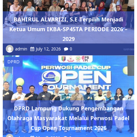
BAHIRUL ALVARIZI, S.E Terpilih Menjadi
Ketua Umum IKBA-SP45TA PERIODE 2026 –
2029
admin
July 12, 2026
0
DPRD
DPRD Lampung Dukung Pengembangan
Olahraga Masyarakat Melalui Perwosi Padel
Cup Open Tournament 2026