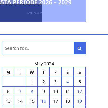
RIODE 2026 – 2029
admin
May 
Search
for:
May 2024
M
T
W
T
F
S
S
1
2
3
4
5
6
7
8
9
10
11
12
13
14
15
16
17
18
19