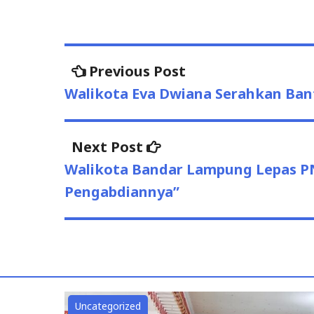
Post
Previous
Previous Post
post:
navigation
Walikota Eva Dwiana Serahkan Ba
Next
Next Post
post:
Walikota Bandar Lampung Lepas PN
Pengabdiannya”
Uncategorized