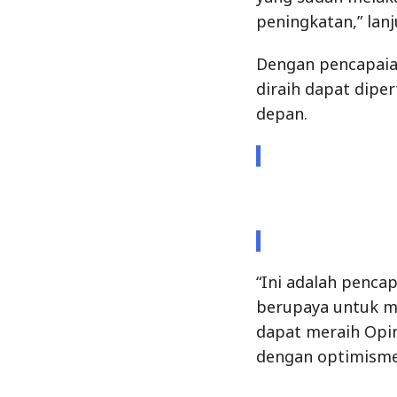
peningkatan,” lanj
Dengan pencapaian
diraih dapat dipe
depan.
“Ini adalah pencap
berupaya untuk m
dapat meraih Opin
dengan optimisme