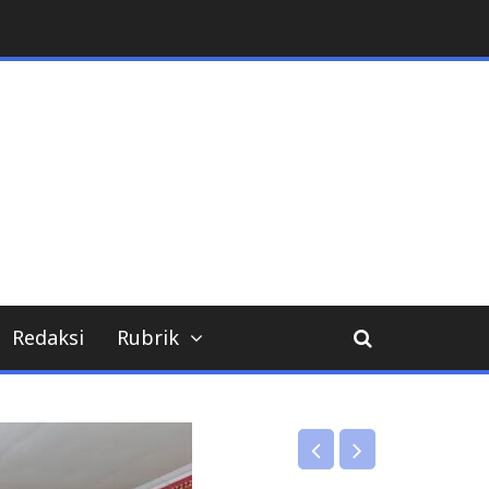
Redaksi
Rubrik
DPRD