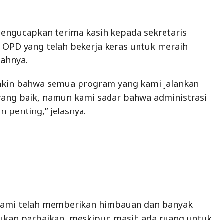
mengucapkan terima kasih kepada sekretaris
 OPD yang telah bekerja keras untuk meraih
bahnya.
akin bahwa semua program yang kami jalankan
 yang baik, namun kami sadar bahwa administrasi
n penting,” jelasnya.
 kami telah memberikan himbauan dan banyak
ukan perbaikan, meskipun masih ada ruang untuk