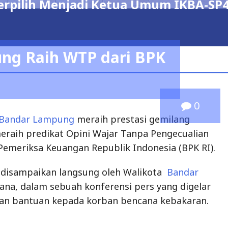
h Menjadi Ketua Umum IKBA-SP45TA PE
ng Raih WTP dari BPK
0
 Bandar Lampung
meraih prestasi gemilang
eraih predikat Opini Wajar Tanpa Pengecualian
Pemeriksa Keuangan Republik Indonesia (BPK RI).
 disampaikan langsung oleh Walikota
Bandar
iana, dalam sebuah konferensi pers yang digelar
an bantuan kepada korban bencana kebakaran.