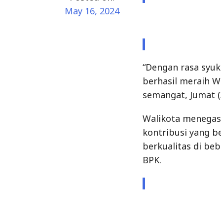
May 16, 2024
“Dengan rasa syu
berhasil meraih W
semangat, Jumat (
Walikota menegask
kontribusi yang b
berkualitas di be
BPK.