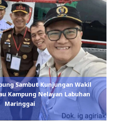
pung Sambut Kunjungan Wakil
njau Kampung Nelayan Labuhan
Maringgai
0