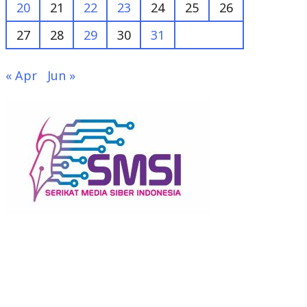
20
21
22
23
24
25
26
27
28
29
30
31
« Apr
Jun »