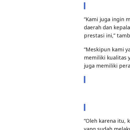
“Kami juga ingin 
daerah dan kepala
prestasi ini,” tam
“Meskipun kami y
memiliki kualitas
juga memiliki pera
“Oleh karena itu,
yang sudah melak