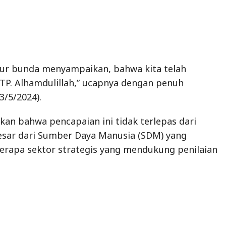
kur bunda menyampaikan, bahwa kita telah
TP. Alhamdulillah,” ucapnya dengan penuh
3/5/2024).
an bahwa pencapaian ini tidak terlepas dari
esar dari Sumber Daya Manusia (SDM) yang
berapa sektor strategis yang mendukung penilaian