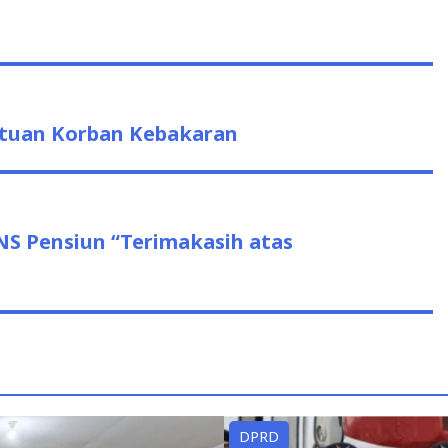
ntuan Korban Kebakaran
S Pensiun “Terimakasih atas
DPRD