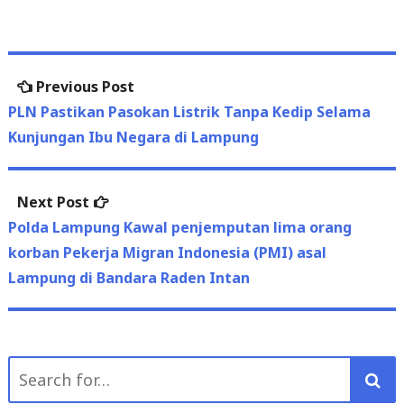
Post
Previous
Previous Post
navigation
post:
PLN Pastikan Pasokan Listrik Tanpa Kedip Selama
Kunjungan Ibu Negara di Lampung
Next
Next Post
post:
Polda Lampung Kawal penjemputan lima orang
korban Pekerja Migran Indonesia (PMI) asal
Lampung di Bandara Raden Intan
Search
for:
March 2023