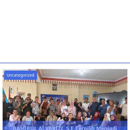
Uncategorized
BAHIRUL ALVARIZI, S.E Terpilih Menjadi
DPRD Lampung Dukung Pengembangan
Ketua Umum IKBA-SP45TA PERIODE 2026 –