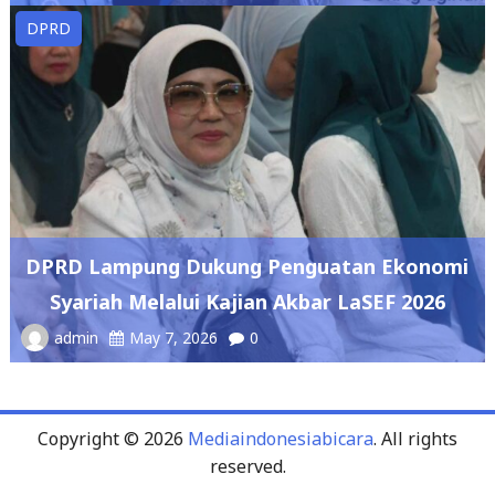
DPRD Lampung Dukung Penguatan Ekonomi
Syariah Melalui Kajian Akbar LaSEF 2026
admin
May 7, 2026
0
Copyright © 2026
Mediaindonesiabicara
. All rights
reserved.