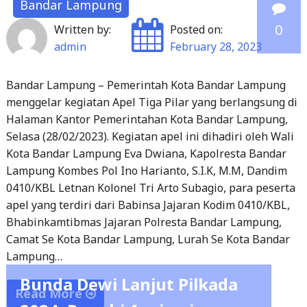
0
Written by:
Posted on:
admin
February 28, 2023
Bandar Lampung – Pemerintah Kota Bandar Lampung
menggelar kegiatan Apel Tiga Pilar yang berlangsung di
Halaman Kantor Pemerintahan Kota Bandar Lampung,
Selasa (28/02/2023). Kegiatan apel ini dihadiri oleh Wali
Kota Bandar Lampung Eva Dwiana, Kapolresta Bandar
Lampung Kombes Pol Ino Harianto, S.I.K, M.M, Dandim
0410/KBL Letnan Kolonel Tri Arto Subagio, para peserta
apel yang terdiri dari Babinsa Jajaran Kodim 0410/KBL,
Bhabinkamtibmas Jajaran Polresta Bandar Lampung,
Camat Se Kota Bandar Lampung, Lurah Se Kota Bandar
Lampung…
Bunda Dewi Lanjut Pilkada
Read More
2024, Penuhi Aspirasi
"Apel