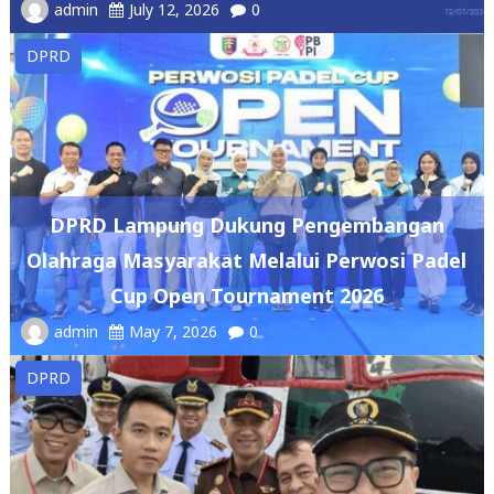
DPRD Lampung Dukung Pengembangan
Olahraga Masyarakat Melalui Perwosi Padel
Cup Open Tournament 2026
admin
May 7, 2026
0
DPRD