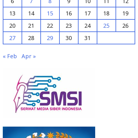
Lampung"
20
21
22
23
24
25
26
27
28
29
30
31
« Feb
Apr »