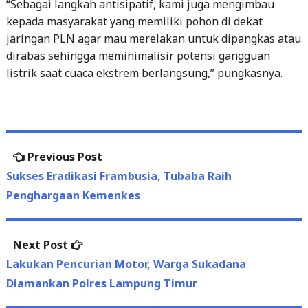
“Sebagai langkah antisipatif, kami juga mengimbau
kepada masyarakat yang memiliki pohon di dekat
jaringan PLN agar mau merelakan untuk dipangkas atau
dirabas sehingga meminimalisir potensi gangguan
listrik saat cuaca ekstrem berlangsung,” pungkasnya.
Post
Previous
Previous Post
navigation
post:
Sukses Eradikasi Frambusia, Tubaba Raih
Penghargaan Kemenkes
Next
Next Post
post:
Lakukan Pencurian Motor, Warga Sukadana
Diamankan Polres Lampung Timur