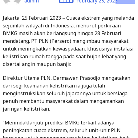
admin
February 25, 2023
Jakarta, 25 Februari 2023 – Cuaca ekstrem yang melanda
sejumlah wilayah di Indonesia, menurut perkiraan
BMKG masih akan berlangsung hingga 28 Februari
mendatang. PT PLN (Persero) mengimbau masyarakat
untuk meningkatkan kewaspadaan, khususnya instalasi
kelistrikan rumah tangga pada saat hujan lebat yang
disertai angin maupun banjir.
Direktur Utama PLN, Darmawan Prasodjo mengatakan
dari segi keamanan kelistrikan ia juga telah
menginstruksikan seluruh jajarannya untuk bersiaga
penuh membantu masyarakat dalam mengamankan
jaringan kelistrikan.
“Menindaklanjuti prediksi BMKG terkait adanya
peningkatan cuaca ekstrem, seluruh unit-unit PLN
bersiaga untuk mengamankan sistem kelistrikan, baik