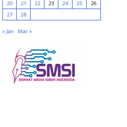
20
21
22
23
24
25
26
27
28
« Jan
Mar »