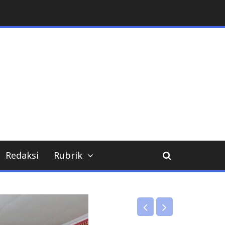
Redaksi
Rubrik
DPRD