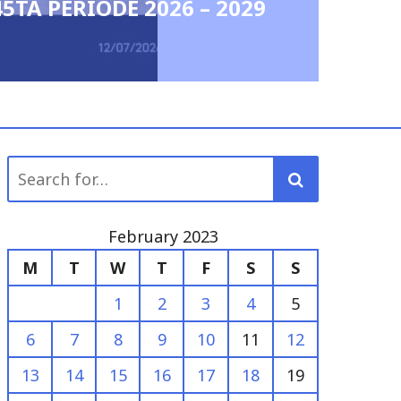
45TA PERIODE 2026 – 2029
Search
for:
February 2023
M
T
W
T
F
S
S
1
2
3
4
5
6
7
8
9
10
11
12
13
14
15
16
17
18
19