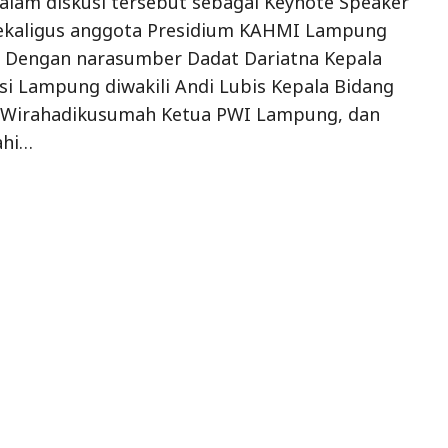
 dalam diskusi tersebut sebagai Keynote Speaker
ekaligus anggota Presidium KAHMI Lampung
. Dengan narasumber Dadat Dariatna Kepala
si Lampung diwakili Andi Lubis Kepala Bidang
 Wirahadikusumah Ketua PWI Lampung, dan
ahi…