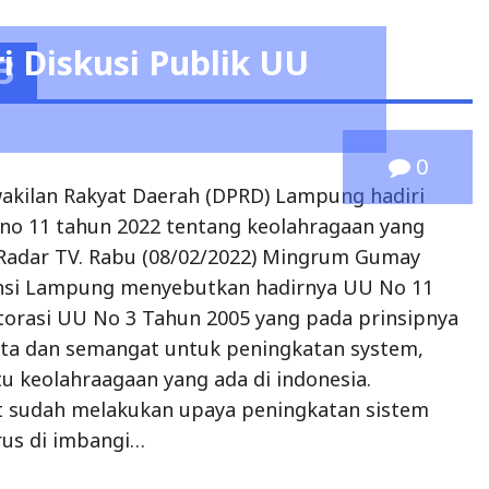
 Diskusi Publik UU
3
0
akilan Rakyat Daerah (DPRD) Lampung hadiri
 no 11 tahun 2022 tentang keolahragaan yang
n Radar TV. Rabu (08/02/2022) Mingrum Gumay
nsi Lampung menyebutkan hadirnya UU No 11
orasi UU No 3 Tahun 2005 yang pada prinsipnya
ita dan semangat untuk peningkatan system,
u keolahraagaan yang ada di indonesia.
t sudah melakukan upaya peningkatan sistem
arus di imbangi…