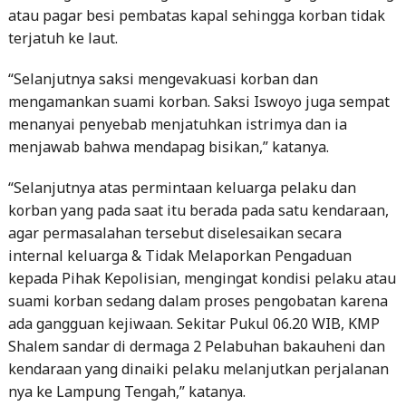
“Selanjutnya saksi mengevakuasi korban dan
mengamankan suami korban. Saksi Iswoyo juga sempat
menanyai penyebab menjatuhkan istrimya dan ia
menjawab bahwa mendapag bisikan,” katanya.
“Selanjutnya atas permintaan keluarga pelaku dan
korban yang pada saat itu berada pada satu kendaraan,
agar permasalahan tersebut diselesaikan secara
internal keluarga & Tidak Melaporkan Pengaduan
kepada Pihak Kepolisian, mengingat kondisi pelaku atau
suami korban sedang dalam proses pengobatan karena
ada gangguan kejiwaan. Sekitar Pukul 06.20 WIB, KMP
Shalem sandar di dermaga 2 Pelabuhan bakauheni dan
kendaraan yang dinaiki pelaku melanjutkan perjalanan
nya ke Lampung Tengah,” katanya.
Namun Pihak Kepolisian Resor Lampung Selatan
bersama KSKP (Kepolisian Sektor Khusus Pelabuhan)