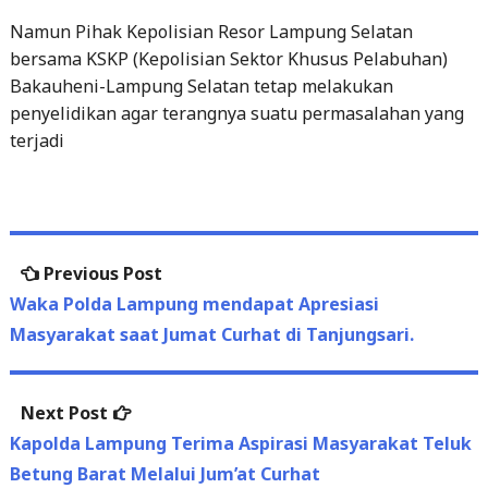
Bakauheni-Lampung Selatan tetap melakukan
penyelidikan agar terangnya suatu permasalahan yang
terjadi
Post
Previous
Previous Post
navigation
post:
Waka Polda Lampung mendapat Apresiasi
Masyarakat saat Jumat Curhat di Tanjungsari.
Next
Next Post
post:
Kapolda Lampung Terima Aspirasi Masyarakat Teluk
Betung Barat Melalui Jum’at Curhat