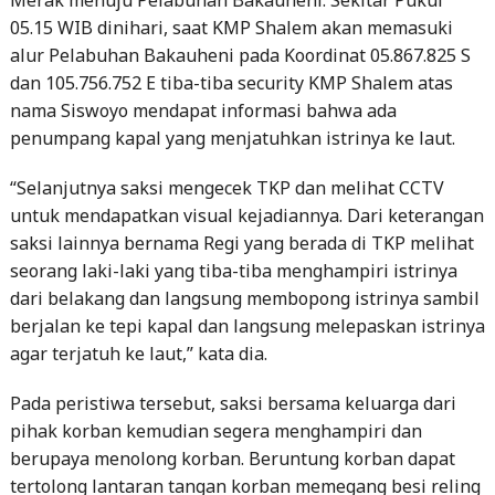
dan 105.756.752 E tiba-tiba security KMP Shalem atas
nama Siswoyo mendapat informasi bahwa ada
penumpang kapal yang menjatuhkan istrinya ke laut.
“Selanjutnya saksi mengecek TKP dan melihat CCTV
untuk mendapatkan visual kejadiannya. Dari keterangan
saksi lainnya bernama Regi yang berada di TKP melihat
seorang laki-laki yang tiba-tiba menghampiri istrinya
dari belakang dan langsung membopong istrinya sambil
berjalan ke tepi kapal dan langsung melepaskan istrinya
agar terjatuh ke laut,” kata dia.
Pada peristiwa tersebut, saksi bersama keluarga dari
pihak korban kemudian segera menghampiri dan
berupaya menolong korban. Beruntung korban dapat
tertolong lantaran tangan korban memegang besi reling
atau pagar besi pembatas kapal sehingga korban tidak
terjatuh ke laut.