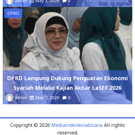
DPRD Lampung Dukung Penguatan Ekonomi
Syariah Melalui Kajian Akbar LaSEF 2026
admin
May 7, 2026
0
Copyright © 2026
Mediaindonesiabicara
. All rights
reserved.