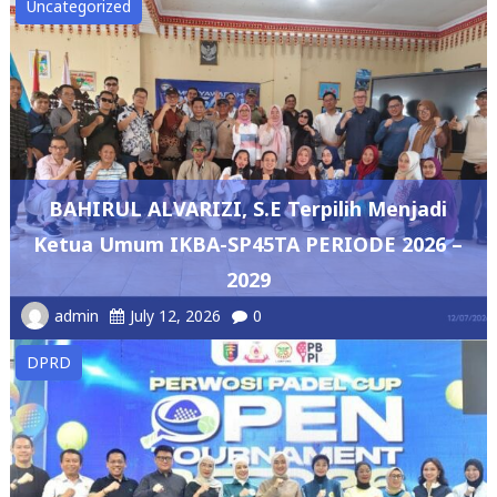
BAHIRUL ALVARIZI, S.E Terpilih Menjadi
Ketua Umum IKBA-SP45TA PERIODE 2026 –
2029
admin
July 12, 2026
0
DPRD
DPRD Lampung Dukung Pengembangan