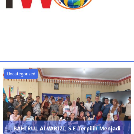
Uncategorized
BAHIRUL ALVARIZI, S.E Terpilih Menjadi
Ketua Umum IKBA-SP45TA PERIODE 2026 –
2029