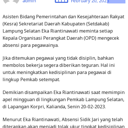
(Kesra) Sekretariat Daerah Kabupaten (Setdakab)
Lampung Selatan Eka Riantinawati meminta setiap
Kepala Organisasi Perangkat Daerah (OPD) mengecek
absensi para pegawainya.
Jika ditemukan pegawai yang tidak disiplin, bahkan
membolos bekerja segera diberikan teguran. Hal ini
untuk meningkatkan kedisiplinan para pegawai di
lingkup Pemkab setempat.
Demikian disampaikan Eka Riantinawati saat memimpin
apel mingguan di lingkungan Pemkab Lampung Selatan,
di Lapangan Korpri, Kalianda, Senin 20-02-2023.
Menurut Eka Riantinawati, Absensi Sidik Jari yang telah
diterapkan akan menjadi tolak ukur tingkat kedisiplinan
para Aparatur Sipil Negara (ASN), baik PNS maupun
THLS.