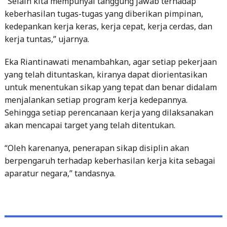
kerja tuntas,” ujarnya.
Eka Riantinawati menambahkan, agar setiap pekerjaan
yang telah dituntaskan, kiranya dapat diorientasikan
untuk menentukan sikap yang tepat dan benar didalam
menjalankan setiap program kerja kedepannya.
Sehingga setiap perencanaan kerja yang dilaksanakan
akan mencapai target yang telah ditentukan.
“Oleh karenanya, penerapan sikap disiplin akan
berpengaruh terhadap keberhasilan kerja kita sebagai
aparatur negara,” tandasnya.
Post
Previous
Previous Post
navigation
post:
Wakapolda Lampung Hadiri Kunjungan Kerja