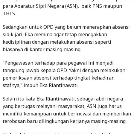
Sedangkan untuk OPD yang belum menerapkan absensi
sidik jari, Eka memina agar tetap menegakkan
kedisiplinan dengan melakukan absensi seperti
biasanya di kantor masing-masing.
“Pengawasan terhadap para pegawai ini menjadi
tanggung jawab kepala OPD. Yakni dengan melakukan
pemeriksaan absensi terhadap tingkat kehadiran
stafnya,” imbuh Eka Riantinawati.
Selain itu kata Eka Riantinawati, sebagai abdi negara
yang bertugas melayani masyarakat, ASN juga harus
memiliki kemampuan untuk berinovasi dan memberikan
terobosan baru dilingkungan kerjanya masing-masing.
“Selain kita mempunyai tanggung jawab terhadap
keberhasilan tugas-tugas yang diberikan pimpinan,
kedepankan kerja keras, kerja cepat, kerja cerdas, dan