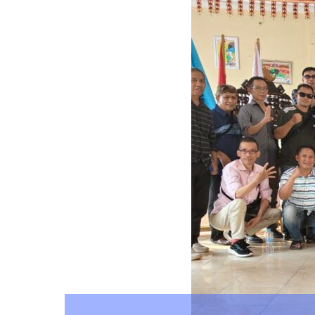
DPRD Lampung 
admin
May 7, 2026
Pencuri Tiang Kabel In
Polisi, Diduga Jaringa