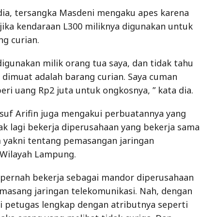
usuf Arifin juga mengakui perbuatannya yang
dak lagi bekerja diperusahaan yang bekerja sama
 yakni tentang pemasangan jaringan
 Wilayah Lampung.
 pernah bekerja sebagai mandor diperusahaan
masang jaringan telekomunikasi. Nah, dengan
 petugas lengkap dengan atributnya seperti
ka orang yang melihat tidak curiga. Dan,
man aman saja, ” ujar tersangka Yusuf.