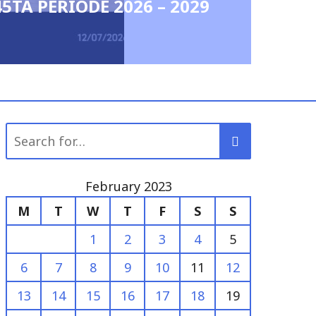
for:
February 2023
M
T
W
T
F
S
S
1
2
3
4
5
6
7
8
9
10
11
12
13
14
15
16
17
18
19
20
21
22
23
24
25
26
27
28
« Jan
Mar »