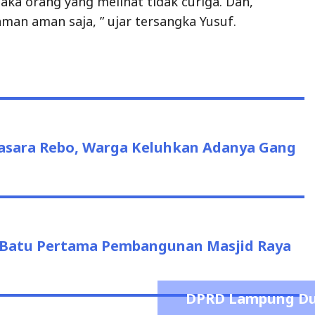
asara Rebo, Warga Keluhkan Adanya Gang
 Batu Pertama Pembangunan Masjid Raya
DPRD Lampung Du
Masyarakat Mel
T
admin
May 7, 2026
0
DPRD
DPRD