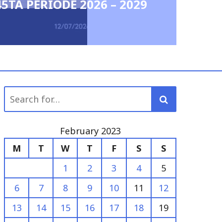
45TA PERIODE 2026 – 2029
Search
for:
February 2023
M
T
W
T
F
S
S
1
2
3
4
5
6
7
8
9
10
11
12
13
14
15
16
17
18
19