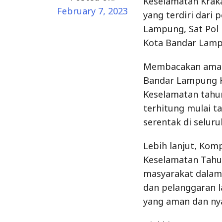
Keselamatan Kraka
February 7, 2023
yang terdiri dari
Lampung, Sat Pol
Kota Bandar Lampu
Membacakan aman
Bandar Lampung K
Keselamatan tahun
terhitung mulai ta
serentak di seluru
Lebih lanjut, Ko
Keselamatan Tahun
masyarakat dalam 
dan pelanggaran la
yang aman dan nya