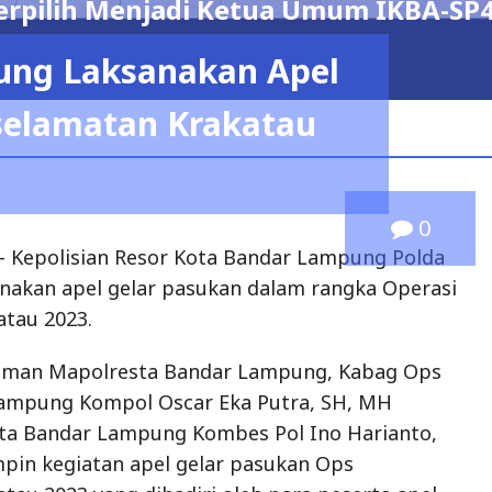
erpilih Menjadi Ketua Umum IKBA-SP
ung Laksanakan Apel
selamatan Krakatau
0
 Kepolisian Resor Kota Bandar Lampung Polda
akan apel gelar pasukan dalam rangka Operasi
atau 2023.
aman Mapolresta Bandar Lampung, Kabag Ops
Lampung Kompol Oscar Eka Putra, SH, MH
sta Bandar Lampung Kombes Pol Ino Harianto,
mpin kegiatan apel gelar pasukan Ops