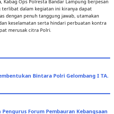
a, Kabag Ops Polresta Bandar Lampung berpesan
 terlibat dalam kegiatan ini kiranya dapat
as dengan penuh tanggung jawab, utamakan
an keselamatan serta hindari perbuatan kontra
at merusak citra Polri.
mbentukan Bintara Polri Gelombang I TA.
an Pengurus Forum Pembauran Kebangsaan