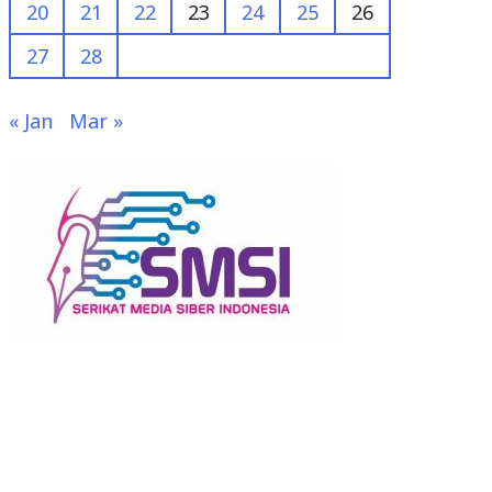
20
21
22
23
24
25
26
27
28
« Jan
Mar »