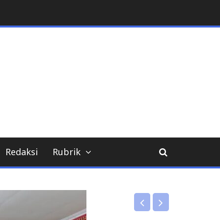
Redaksi
Rubrik
DPRD