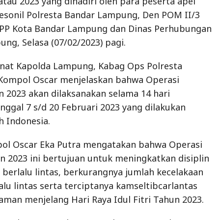
tau 2023 yang dihadiri oleh para peserta apel
 pesonil Polresta Bandar Lampung, Den POM II/3
 PP Kota Bandar Lampung dan Dinas Perhubungan
ng, Selasa (07/02/2023) pagi.
at Kapolda Lampung, Kabag Ops Polresta
ompol Oscar menjelaskan bahwa Operasi
 2023 akan dilaksanakan selama 14 hari
nggal 7 s/d 20 Februari 2023 yang dilakukan
h Indonesia.
mpol Oscar Eka Putra mengatakan bahwa Operasi
 2023 ini bertujuan untuk meningkatkan disiplin
berlalu lintas, berkurangnya jumlah kecelakaan
lu lintas serta terciptanya kamseltibcarlantas
man menjelang Hari Raya Idul Fitri Tahun 2023.