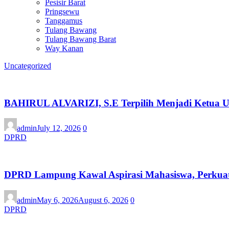
Pesisir Barat
Pringsewu
Tanggamus
Tulang Bawang
Tulang Bawang Barat
Way Kanan
Uncategorized
BAHIRUL ALVARIZI, S.E Terpilih Menjadi Ketua
admin
July 12, 2026
0
DPRD
DPRD Lampung Kawal Aspirasi Mahasiswa, Perkuat 
admin
May 6, 2026
August 6, 2026
0
DPRD