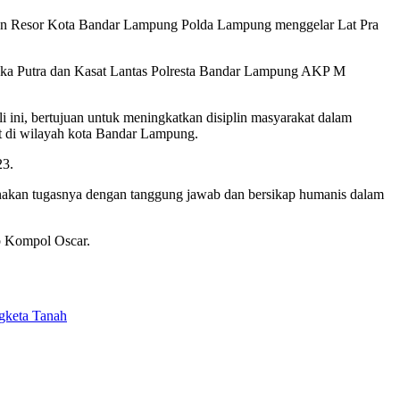
isian Resor Kota Bandar Lampung Polda Lampung menggelar Lat Pra
Eka Putra dan Kasat Lantas Polresta Bandar Lampung AKP M
ni, bertujuan untuk meningkatkan disiplin masyarakat dalam
t di wilayah kota Bandar Lampung.
23.
nakan tugasnya dengan tanggung jawab dan bersikap humanis dalam
ap Kompol Oscar.
gketa Tanah