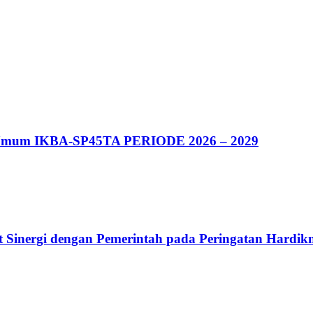
 Umum IKBA-SP45TA PERIODE 2026 – 2029
Sinergi dengan Pemerintah pada Peringatan Hardik