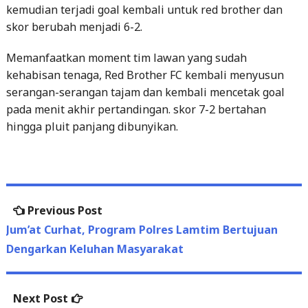
kemudian terjadi goal kembali untuk red brother dan
skor berubah menjadi 6-2.
Memanfaatkan moment tim lawan yang sudah
kehabisan tenaga, Red Brother FC kembali menyusun
serangan-serangan tajam dan kembali mencetak goal
pada menit akhir pertandingan. skor 7-2 bertahan
hingga pluit panjang dibunyikan.
Post
Previous
Previous Post
navigation
post:
Jum’at Curhat, Program Polres Lamtim Bertujuan
Dengarkan Keluhan Masyarakat
Next
Next Post