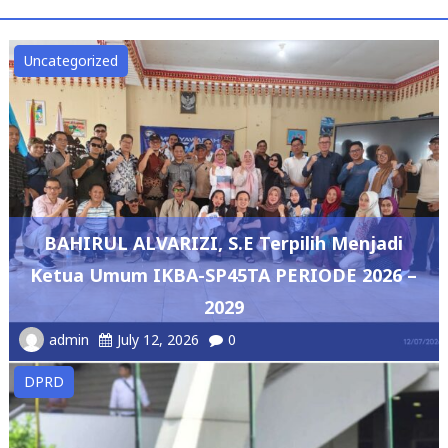
Uncategorized
BAHIRUL ALVARIZI, S.E Terpilih Menjadi
Ketua Umum IKBA-SP45TA PERIODE 2026 –
2029
admin
July 12, 2026
0
DPRD