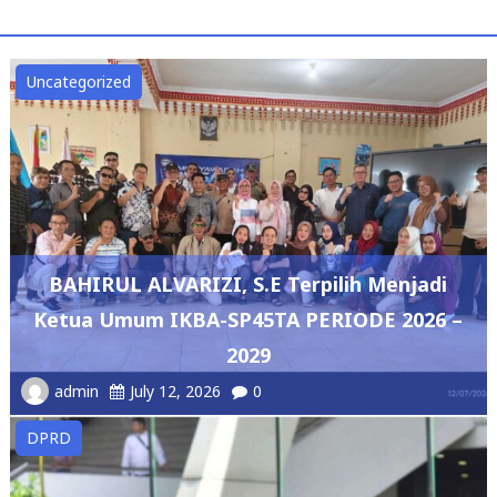
Uncategorized
BAHIRUL ALVARIZI, S.E Terpilih Menjadi
Ketua Umum IKBA-SP45TA PERIODE 2026 –
2029
admin
July 12, 2026
0
DPRD