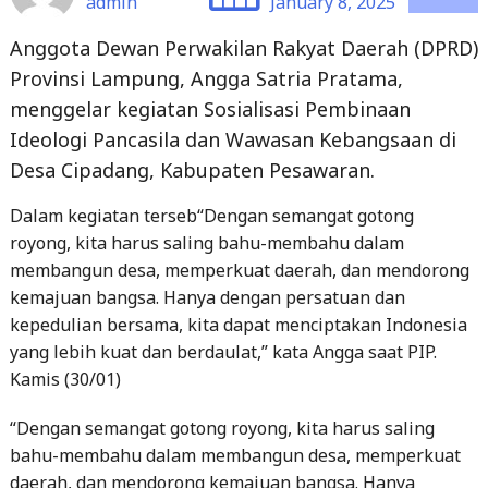
admin
January 8, 2025
Anggota Dewan Perwakilan Rakyat Daerah (DPRD)
Provinsi Lampung, Angga Satria Pratama,
menggelar kegiatan Sosialisasi Pembinaan
Ideologi Pancasila dan Wawasan Kebangsaan di
Desa Cipadang, Kabupaten Pesawaran.
Dalam kegiatan terseb“Dengan semangat gotong
royong, kita harus saling bahu-membahu dalam
membangun desa, memperkuat daerah, dan mendorong
kemajuan bangsa. Hanya dengan persatuan dan
kepedulian bersama, kita dapat menciptakan Indonesia
yang lebih kuat dan berdaulat,” kata Angga saat PIP.
Kamis (30/01)
“Dengan semangat gotong royong, kita harus saling
bahu-membahu dalam membangun desa, memperkuat
daerah, dan mendorong kemajuan bangsa. Hanya