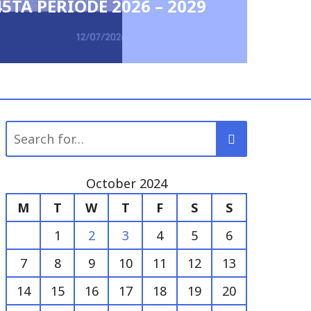
for:
October 2024
M
T
W
T
F
S
S
1
2
3
4
5
6
7
8
9
10
11
12
13
14
15
16
17
18
19
20
21
22
23
24
25
26
27
28
29
30
31
« Sep
Jan »