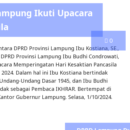
 DPRD Provinsi Lampung Ibu Budhi Condrowati,
acara Memperingatan Hari Kesaktian Pancasila
 2024. Dalam hal ini Ibu Kostiana bertindak
Undang-Undang Dasar 1945, dan Ibu Budhi
ndak sebagai Pembaca IKHRAR. Bertempat di
antor Gubernur Lampung. Selasa, 1/10/2024.
DPRD Lampung Du
Masyarakat Mel
T
admin
May 7, 2026
0
DPRD
DPRD