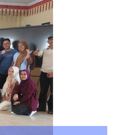
gan Olahraga Masyarakat Melalui P
Open Tournament 2026
Search