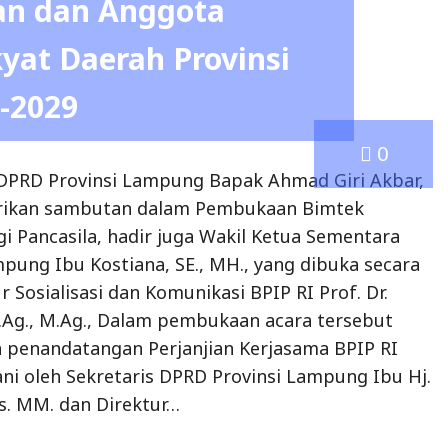
rikan sambutan dalam Pembukaan Bimtek
i Pancasila, hadir juga Wakil Ketua Sementara
pung Ibu Kostiana, SE., MH., yang dibuka secara
r Sosialisasi dan Komunikasi BPIP RI Prof. Dr.
.Ag., M.Ag., Dalam pembukaan acara tersebut
n penandatangan Perjanjian Kerjasama BPIP RI
ni oleh Sekretaris DPRD Provinsi Lampung Ibu Hj.
os. MM. dan Direktur…
ampung Ikuti Upacara
la
0
tara DPRD Provinsi Lampung Ibu Kostiana, SE.,