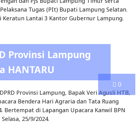
era HANTARU
0
DPRD Provinsi Lampung, Bapak Veri Agusli HTB,
pacara Bendera Hari Agraria dan Tata Ruang
4. Bertempat di Lapangan Upacara Kanwil BPN
Selasa, 25/9/2024.
, SE., M.B.A.,
eklarasi Kampanye