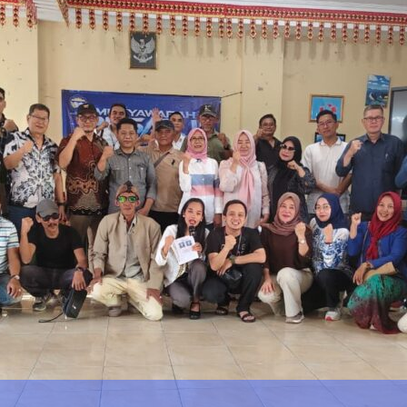
DPRD Lampung Dukung Pengemban
admin
May 7, 2026
0