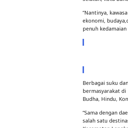
Berbagai suku da
bermasyarakat di
Budha, Hindu, Kon
“Sama dengan daer
salah satu destin
Kecamatan Langkap