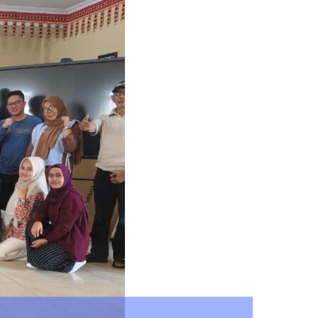
DPRD Lampung Dukung P
admin
May 7, 2026
0