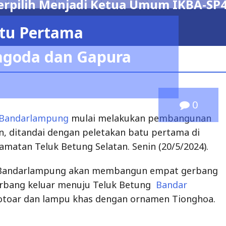
ua Umum IKBA-SP45TA PERIODE 2026 – 
0
Bandarlampung
mulai melakukan pembangunan
, ditandai dengan peletakan batu pertama di
camatan Teluk Betung Selatan. Senin (20/5/2024).
 Bandarlampung akan membangun empat gerbang
rbang keluar menuju Teluk Betung
Bandar
otoar dan lampu khas dengan ornamen Tionghoa.
lakukan peletakan batu pertama untuk