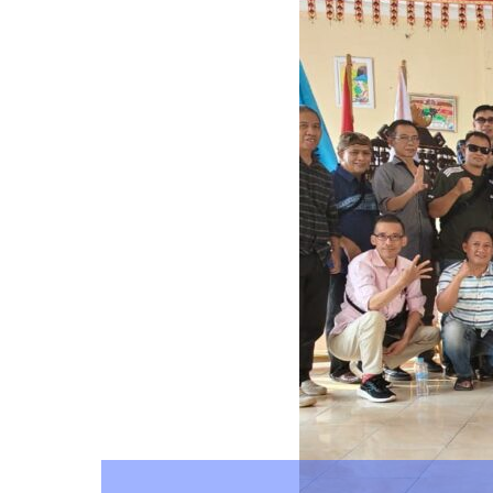
Walikota Peletakan B
Pembangunan Tugu Pa