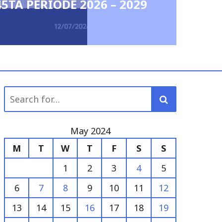
2029
Search
for:
May 2024
M
T
W
T
F
S
S
1
2
3
4
5
6
7
8
9
10
11
12
13
14
15
16
17
18
19
20
21
22
23
24
25
26
27
28
29
30
31
« Apr
Jun »