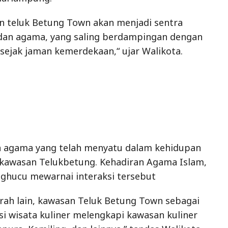
n agama yang telah menyatu dalam kehidupan
 kawasan Telukbetung. Kehadiran Agama Islam,
ghucu mewarnai interaksi tersebut
ah lain, kawasan Teluk Betung Town sebagai
asi wisata kuliner melengkapi kawasan kuliner
ura, Kemiling, dan lainnya,” tandas Walikota.