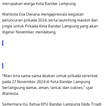
Walikota Eva Dwiana mengapresiasi kegiatan
peluncuran pilkada 2024, serta launching maskot dan
jingle untuk Pilkada Kota Bandar Lampung yang akan
digelar November mendatang.
“Mari kita sama-sama doakan untuk pilkada serentak
pada 27 November 2024 di Kota Bandar Lampung
berlangsung damai, aman, lancar, dan sukses,” ujar
Walikota.
Sementara itu, Ketua KPU Bandar Lampung Dedy Triadi
mengatakan acara peluncuran ini memang didesain
untuk dihadiri ribuan peserta agar berlangsung meriah.