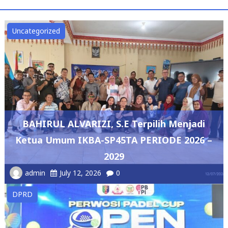
Uncategorized
BAHIRUL ALVARIZI, S.E Terpilih Menjadi
Ketua Umum IKBA-SP45TA PERIODE 2026 –
2029
admin
July 12, 2026
0
DPRD