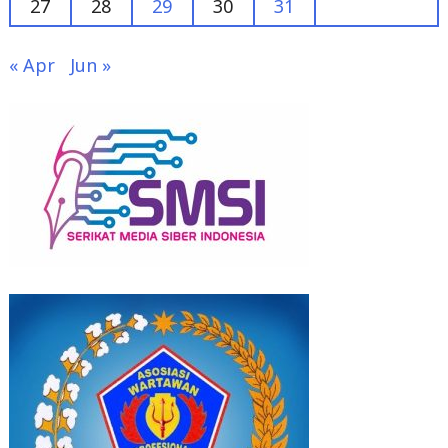
« Apr
Jun »