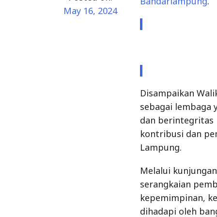
May 16, 2024
Disampaikan Wali
sebagai lembaga 
dan berintegritas
kontribusi dan p
Lampung.
Melalui kunjungan
serangkaian pemb
kepemimpinan, keb
dihadapi oleh ban