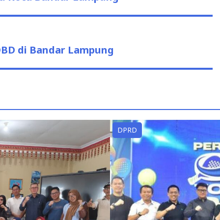
DBD di Bandar Lampung
DPRD