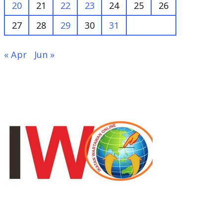
20
21
22
23
24
25
26
27
28
29
30
31
« Apr
Jun »