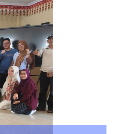
Olahraga Masyarakat Melalui Perwo
Tournament 2026
Search