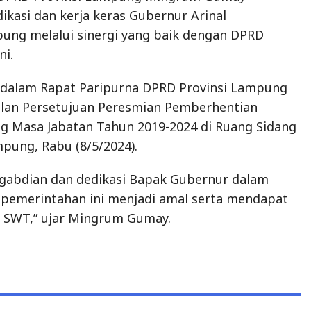
pung, Rabu (8/5/2024).
ngabdian dan dedikasi Bapak Gubernur dalam
 pemerintahan ini menjadi amal serta mendapat
h SWT,” ujar Mingrum Gumay.
 Dan Serahkan SK PNS Yang Memasuki Masa
jungi Lampung, Ini Agendanya