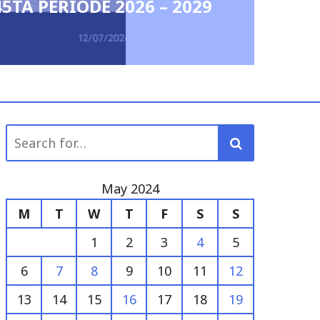
for:
May 2024
M
T
W
T
F
S
S
1
2
3
4
5
6
7
8
9
10
11
12
13
14
15
16
17
18
19
20
21
22
23
24
25
26
27
28
29
30
31
« Apr
Jun »