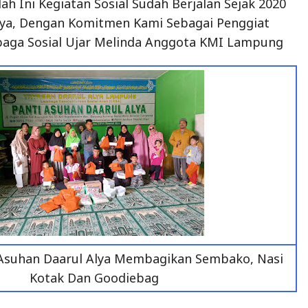
ah Ini Kegiatan Sosial Sudah Berjalan Sejak 2020
inya, Dengan Komitmen Kami Sebagai Penggiat
baga Sosial Ujar Melinda Anggota KMI Lampung
i Asuhan Daarul Alya Membagikan Sembako, Nasi
Kotak Dan Goodiebag