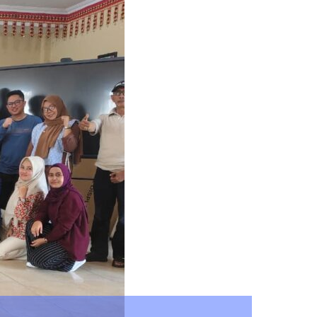
 Lampung Kawal Aspirasi Mahasiswa, 