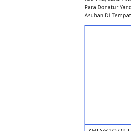
Para Donatur Yang
Asuhan Di Tempat
KMI Secara On 