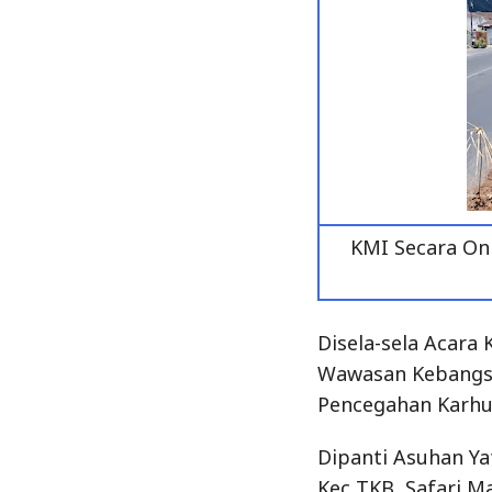
KMI Secara On
Disela-sela Acara
Wawasan Kebangsaa
Pencegahan Karhu
Dipanti Asuhan Ya
Kec TKB, Safari M