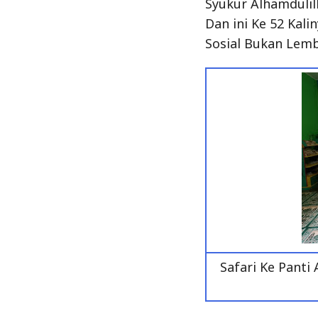
Syukur Alhamdulill
Dan ini Ke 52 Kal
Sosial Bukan Lem
Safari Ke Pant