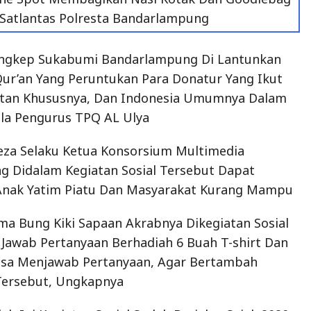
 Satlantas Polresta Bandarlampung
.Singkep Sukabumi Bandarlampung Di Lantunkan
 Qur’an Yang Peruntukan Para Donatur Yang Ikut
atan Khususnya, Dan Indonesia Umumnya Dalam
la Pengurus TPQ AL Ulya
za Selaku Ketua Konsorsium Multimedia
g Didalam Kegiatan Sosial Tersebut Dapat
nak Yatim Piatu Dan Masyarakat Kurang Mampu
a Bung Kiki Sapaan Akrabnya Dikegiatan Sosial
 Jawab Pertanyaan Berhadiah 6 Buah T-shirt Dan
isa Menjawab Pertanyaan, Agar Bertambah
Tersebut, Ungkapnya