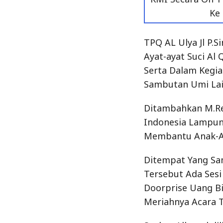
Ke
TPQ AL Ulya Jl P
Ayat-ayat Suci Al
Serta Dalam Kegi
Sambutan Umi Lai
Ditambahkan M.Re
Indonesia Lampun
Membantu Anak-A
Ditempat Yang Sam
Tersebut Ada Sesi
Doorprise Uang B
Meriahnya Acara 