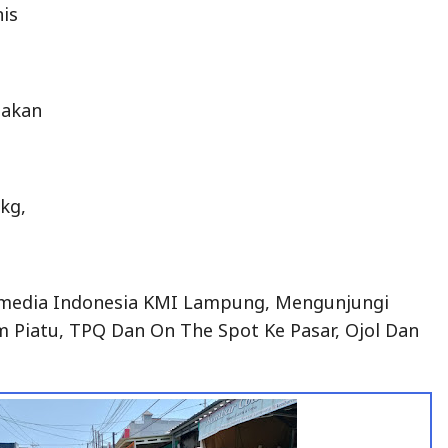
nis
Makan
kg,
media Indonesia KMI Lampung, Mengunjungi
m Piatu, TPQ Dan On The Spot Ke Pasar, Ojol Dan