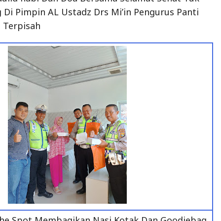
 Di Pimpin AL Ustadz Drs Mi’in Pengurus Panti
 Terpisah
The Spot Membagikan Nasi Kotak Dan Goodiebag