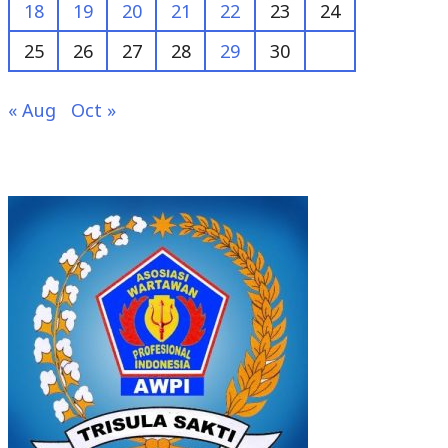
18
19
20
21
22
23
24
25
26
27
28
29
30
« Aug
Oct »