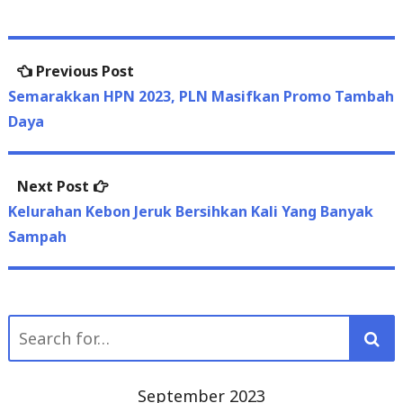
Post
Previous
Previous Post
navigation
post:
Semarakkan HPN 2023, PLN Masifkan Promo Tambah
Daya
Next
Next Post
post:
Kelurahan Kebon Jeruk Bersihkan Kali Yang Banyak
Sampah
Search
for:
September 2023