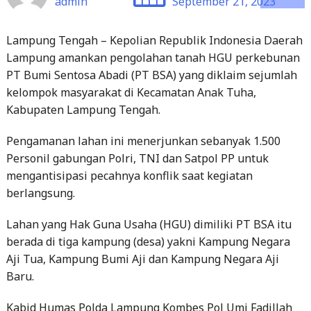
admin
September 21, 2023
Lampung Tengah – Kepolian Republik Indonesia Daerah
Lampung amankan pengolahan tanah HGU perkebunan
PT Bumi Sentosa Abadi (PT BSA) yang diklaim sejumlah
kelompok masyarakat di Kecamatan Anak Tuha,
Kabupaten Lampung Tengah.
Pengamanan lahan ini menerjunkan sebanyak 1.500
Personil gabungan Polri, TNI dan Satpol PP untuk
mengantisipasi pecahnya konflik saat kegiatan
berlangsung.
Lahan yang Hak Guna Usaha (HGU) dimiliki PT BSA itu
berada di tiga kampung (desa) yakni Kampung Negara
Aji Tua, Kampung Bumi Aji dan Kampung Negara Aji
Baru.
Kabid Humas Polda Lampung Kombes Pol Umi Fadillah