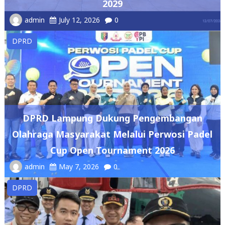
DPRD
DPRD Lampung Dukung Pengembangan
Olahraga Masyarakat Melalui Perwosi Padel
Cup Open Tournament 2026
admin
May 7, 2026
0
DPRD