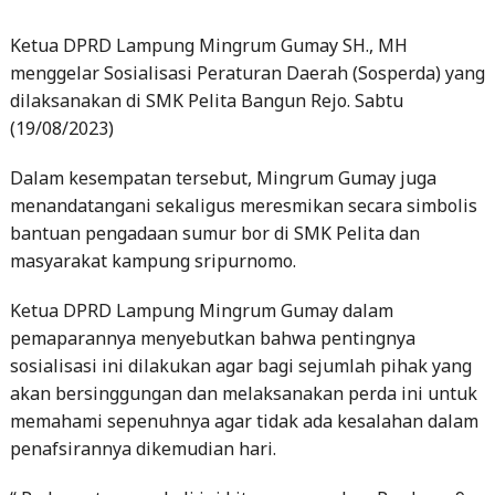
menggelar Sosialisasi Peraturan Daerah (Sosperda) yang
dilaksanakan di SMK Pelita Bangun Rejo. Sabtu
(19/08/2023)
Dalam kesempatan tersebut, Mingrum Gumay juga
menandatangani sekaligus meresmikan secara simbolis
bantuan pengadaan sumur bor di SMK Pelita dan
masyarakat kampung sripurnomo.
Ketua DPRD Lampung Mingrum Gumay dalam
pemaparannya menyebutkan bahwa pentingnya
sosialisasi ini dilakukan agar bagi sejumlah pihak yang
akan bersinggungan dan melaksanakan perda ini untuk
memahami sepenuhnya agar tidak ada kesalahan dalam
penafsirannya dikemudian hari.
“ Pada pertemuan kali ini kita memaparkan Perda no 9
Tahun 2016 mengenai pengembalian kewenangan