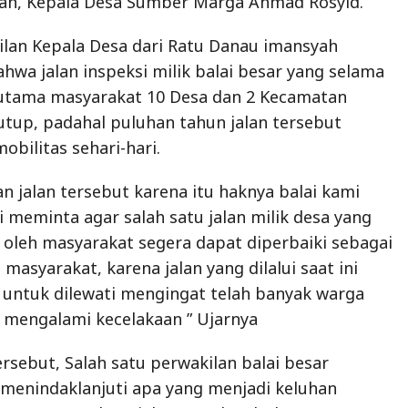
man, Kepala Desa Sumber Marga Ahmad Rosyid.
ilan Kepala Desa dari Ratu Danau imansyah
wa jalan inspeksi milik balai besar yang selama
 utama masyarakat 10 Desa dan 2 Kecamatan
tutup, padahal puluhan tahun jalan tersebut
bilitas sehari-hari.
n jalan tersebut karena itu haknya balai kami
i meminta agar salah satu jalan milik desa yang
n oleh masyarakat segera dapat diperbaiki sebagai
 masyarakat, karena jalan yang dilalui saat ini
k untuk dilewati mengingat telah banyak warga
 mengalami kecelakaan ” Ujarnya
rsebut, Salah satu perwakilan balai besar
menindaklanjuti apa yang menjadi keluhan