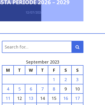
45TA PERIODE 2026 – 2029
Search
for:
September 2023
M
T
W
T
F
S
S
1
2
3
4
5
6
7
8
9
10
11
12
13
14
15
16
17