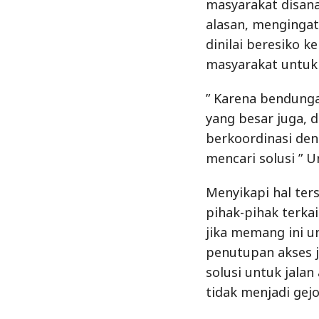
masyarakat disana
alasan, mengingat
dinilai beresiko 
masyarakat untuk 
” Karena bendunga
yang besar juga, 
berkoordinasi de
mencari solusi ” 
Menyikapi hal te
pihak-pihak terka
jika memang ini 
penutupan akses j
solusi untuk jalan 
tidak menjadi gej