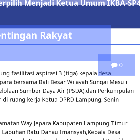
erpilih Menjadi Ketua Umum IKBA-SP
ntingan Rakyat
0
 fasilitasi aspirasi 3 (tiga) kepala desa
ara bersama Bali Besar Wilayah Sungai Mesuji
lolaan Sumber Daya Air (PSDA),dan Perkumpulan
r di ruang kerja Ketua DPRD Lampung. Senin
camatan Way Jepara Kabupaten Lampung Timur
sa Labuhan Ratu Danau Imansyah,Kepala Desa