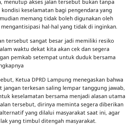
, menutup akses jalan tersebut bukan tanpa
 kondisi keselamatan bagi pengendara yang
kemudian memang tidak boleh digunakan oleh
mengantisipasi hal-hal yang tidak di inginkan.
n tersebut sangat besar jadi memiliki resiko
dalam waktu dekat kita akan cek dan segera
ngan pemkab setempat untuk duduk bersama
Ungkapnya
rsebut, Ketua DPRD Lampung menegaskan bahwa
it jangan terkesan saling lempar tanggung jawab,
untuk keselamatan bersama menjadi alasan utama
alan tersebut, dirinya meminta segera diberikan
alternatif yang dilalui masyarakat saat ini, agar
olak yang timbul ditengah masyarakat.