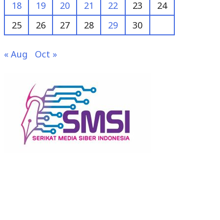
18
19
20
21
22
23
24
25
26
27
28
29
30
« Aug
Oct »