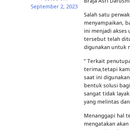
Braja Asri Darus
September 2, 2023
Salah satu perwak
menyampaikan, bah
ini menjadi akses
tersebut telah di
digunakan untuk mo
” Terkait penutupa
terima,tetapi kam
saat ini digunaka
bentuk solusi bagi
sangat tidak laya
yang melintas dan
Menanggapi hal te
mengatakan akan 