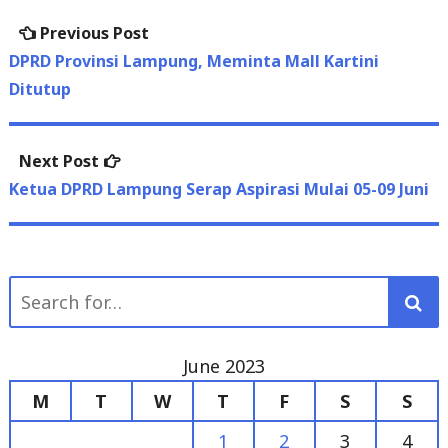
Post
Previous
Previous Post
navigation
post:
DPRD Provinsi Lampung, Meminta Mall Kartini
Ditutup
Next
Next Post
post:
Ketua DPRD Lampung Serap Aspirasi Mulai 05-09 Juni
Search
for:
June 2023
M
T
W
T
F
S
S
1
2
3
4