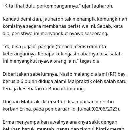
“Kita lihat dulu perkembangannya,” ujar Jauharoh.
Kendati demikian, Jauharoh tak menampik kemungkinan
komisinya segera membahas peristiwa ini. Sebab, kata
dia, peristiwa ini menyangkut nyawa seseorang.
“Ya, bisa juga di panggil (tenaga medis) diminta
keterangannya. Kenapa kok ngasih obatnya bisa salah,
ini menyangkut nyawa orang lain,” tegas dia.
Diberitakan sebelumnya, Nasib malang dialami (RF) bayi
berusia 6 bulan diduga alami Malpraktik oleh salah satu
tenaga kesehatan di Bandarlampung.
Dugaan Malpraktik tersebut disampaikan oleh ibu
korban Erma, pada pembaruan.id, Jumat (02/06/2023).
Erma menyampaikan awalnya anaknya sakit dengan
keluhan batuk, muntah, panas dan timbul bintik merah.