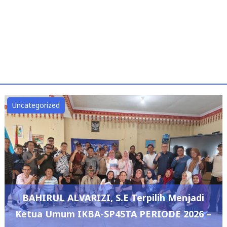
Uncategorized
BAHIRUL ALVARIZI, S.E Terpilih Menjadi
Ketua Umum IKBA-SP45TA PERIODE 2026 –