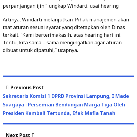
perpanjangan ijin,” ungkap Windarti. usai hearing.
Artinya, Windarti melanjutkan. Pihak manajemen akan
taat aturan sesuai syarat yang ditetapkan oleh Dinas
terkait. “Kami berterimakasih, atas hearing hari ini.
Tentu, kita sama – sama mengingatkan agar aturan
dibuat untuk dipatuhi,” ucapnya.
Post
Previous
Previous Post
navigation
post:
Sekretaris Komisi 1 DPRD Provinsi Lampung, I Made
Suarjaya : Persemian Bendungan Marga Tiga Oleh
Presiden Kembali Tertunda, Efek Mafia Tanah
Next
Next Post