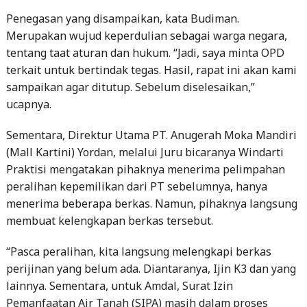
Penegasan yang disampaikan, kata Budiman.
Merupakan wujud keperdulian sebagai warga negara,
tentang taat aturan dan hukum. “Jadi, saya minta OPD
terkait untuk bertindak tegas. Hasil, rapat ini akan kami
sampaikan agar ditutup. Sebelum diselesaikan,”
ucapnya.
Sementara, Direktur Utama PT. Anugerah Moka Mandiri
(Mall Kartini) Yordan, melalui Juru bicaranya Windarti
Praktisi mengatakan pihaknya menerima pelimpahan
peralihan kepemilikan dari PT sebelumnya, hanya
menerima beberapa berkas. Namun, pihaknya langsung
membuat kelengkapan berkas tersebut.
“Pasca peralihan, kita langsung melengkapi berkas
perijinan yang belum ada. Diantaranya, Ijin K3 dan yang
lainnya. Sementara, untuk Amdal, Surat Izin
Pemanfaatan Air Tanah (SIPA) masih dalam proses