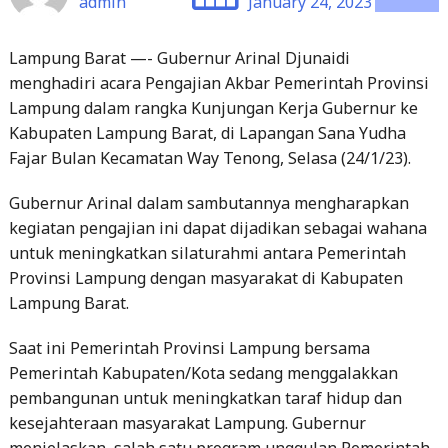
Lampung Barat —- Gubernur Arinal Djunaidi
menghadiri acara Pengajian Akbar Pemerintah Provinsi
Lampung dalam rangka Kunjungan Kerja Gubernur ke
Kabupaten Lampung Barat, di Lapangan Sana Yudha
Fajar Bulan Kecamatan Way Tenong, Selasa (24/1/23).
Gubernur Arinal dalam sambutannya mengharapkan
kegiatan pengajian ini dapat dijadikan sebagai wahana
untuk meningkatkan silaturahmi antara Pemerintah
Provinsi Lampung dengan masyarakat di Kabupaten
Lampung Barat.
Saat ini Pemerintah Provinsi Lampung bersama
Pemerintah Kabupaten/Kota sedang menggalakkan
pembangunan untuk meningkatkan taraf hidup dan
kesejahteraan masyarakat Lampung. Gubernur
menjelaskan, salah satu program unggulan Pemerintah
Provinsi Lampung adalah Kartu Petani Berjaya. Hingga
November 2022, Program Kartu Petani Berjaya telah