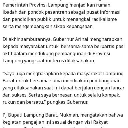
dan pendidikan publik untuk menangkal radikalisme
serta mengembangkan sikap kebangsaan.
Di akhir sambutannya, Gubernur Arinal mengharapkan
kepada masyarakat untuk bersama-sama berpartisipasi
aktif dalam mendukung pembangunan di Provinsi
Lampung yang saat ini terus dilaksanakan.
“Saya juga mengharapkan kepada masyarakat Lampung
Barat untuk bersama-sama mendoakan pembangunan
yang dilaksanakan saat ini dapat berjalan dengan lancar
dan sukses. Serta saya berpesan untuk selalu kompak,
rukun dan bersatu,” pungkas Gubernur.
Pj Bupati Lampung Barat, Nukman, mengatakan bahwa
kegiatan pengajian ini sesuai dengan visi Rakyat
Lampung Berjaya khususnya misi pertama yaitu
menciptakan kehidupan yang religius, berbudaya, aman
dan damai. Nukman menambahkan, pengajian ini sesuai