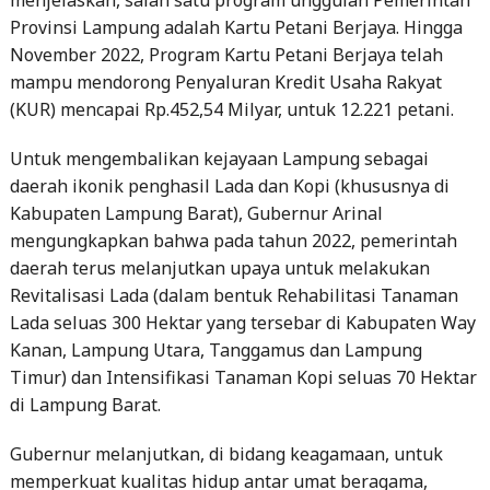
mampu mendorong Penyaluran Kredit Usaha Rakyat
(KUR) mencapai Rp.452,54 Milyar, untuk 12.221 petani.
Untuk mengembalikan kejayaan Lampung sebagai
daerah ikonik penghasil Lada dan Kopi (khususnya di
Kabupaten Lampung Barat), Gubernur Arinal
mengungkapkan bahwa pada tahun 2022, pemerintah
daerah terus melanjutkan upaya untuk melakukan
Revitalisasi Lada (dalam bentuk Rehabilitasi Tanaman
Lada seluas 300 Hektar yang tersebar di Kabupaten Way
Kanan, Lampung Utara, Tanggamus dan Lampung
Timur) dan Intensifikasi Tanaman Kopi seluas 70 Hektar
di Lampung Barat.
Gubernur melanjutkan, di bidang keagamaan, untuk
memperkuat kualitas hidup antar umat beragama,
Pemerintah Provinsi Lampung menjadikan rumah
ibadah dan pondok pesantren sebagai pusat informasi