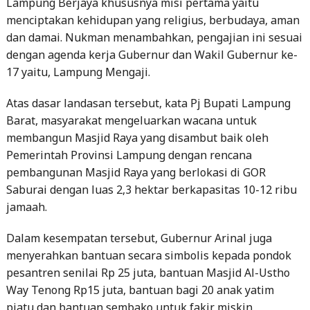
dengan agenda kerja Gubernur dan Wakil Gubernur ke-
17 yaitu, Lampung Mengaji.
Atas dasar landasan tersebut, kata Pj Bupati Lampung
Barat, masyarakat mengeluarkan wacana untuk
membangun Masjid Raya yang disambut baik oleh
Pemerintah Provinsi Lampung dengan rencana
pembangunan Masjid Raya yang berlokasi di GOR
Saburai dengan luas 2,3 hektar berkapasitas 10-12 ribu
jamaah.
Dalam kesempatan tersebut, Gubernur Arinal juga
menyerahkan bantuan secara simbolis kepada pondok
pesantren senilai Rp 25 juta, bantuan Masjid Al-Ustho
Way Tenong Rp15 juta, bantuan bagi 20 anak yatim
piatu dan bantuan sembako untuk fakir miskin
sebanyak 10 orang. Kegiatan pengajian kemudian
diakhiri dengan ceramah yang diisi oleh Sholeh