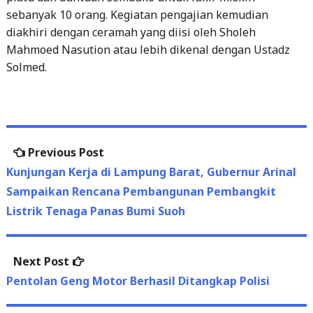
Mahmoed Nasution atau lebih dikenal dengan Ustadz
Solmed.
Post
Previous
Previous Post
navigation
post:
Kunjungan Kerja di Lampung Barat, Gubernur Arinal
Sampaikan Rencana Pembangunan Pembangkit
Listrik Tenaga Panas Bumi Suoh
Next
Next Post
post:
Pentolan Geng Motor Berhasil Ditangkap Polisi
Search