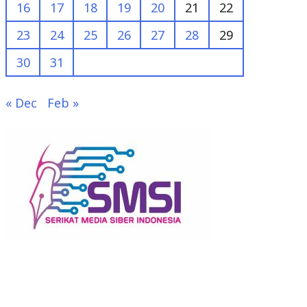
16
17
18
19
20
21
22
23
24
25
26
27
28
29
30
31
« Dec
Feb »