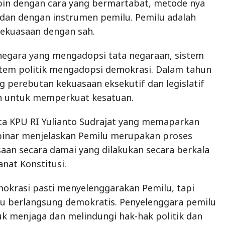
in dengan cara yang bermartabat, metode nya
dan dengan instrumen pemilu. Pemilu adalah
kekuasaan dengan sah.
negara yang mengadopsi tata negaraan, sistem
stem politik mengadopsi demokrasi. Dalam tahun
g perebutan kekuasaan eksekutif dan legislatif
an untuk memperkuat kesatuan.
a KPU RI Yulianto Sudrajat yang memaparkan
ebinar menjelaskan Pemilu merupakan proses
aan secara damai yang dilakukan secara berkala
nat Konstitusi.
okrasi pasti menyelenggarakan Pemilu, tapi
lu berlangsung demokratis. Penyelenggara pemilu
k menjaga dan melindungi hak-hak politik dan