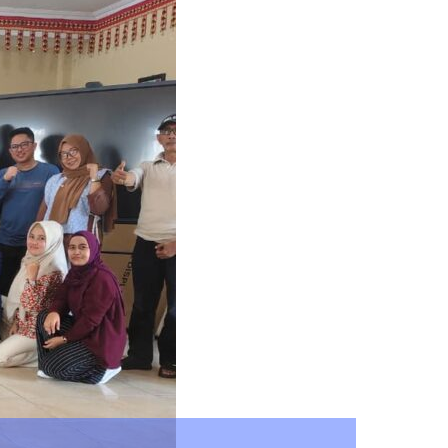
wal Aspirasi Mahasiswa, Perkuat Si