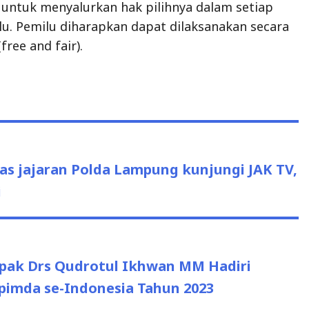
 untuk menyalurkan hak pilihnya dalam setiap
u. Pemilu diharapkan dapat dilaksanakan secara
free and fair).
 jajaran Polda Lampung kunjungi JAK TV,
i
pak Drs Qudrotul Ikhwan MM Hadiri
pimda se-Indonesia Tahun 2023