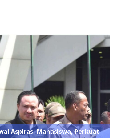
l Aspirasi Mahasiswa, Perkuat