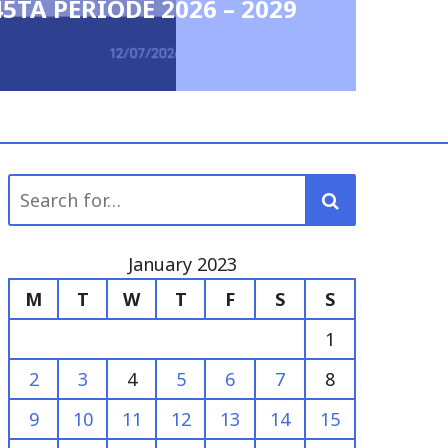
for:
January 2023
M
T
W
T
F
S
S
1
2
3
4
5
6
7
8
9
10
11
12
13
14
15
16
17
18
19
20
21
22
23
24
25
26
27
28
29
30
31
« Dec
Feb »