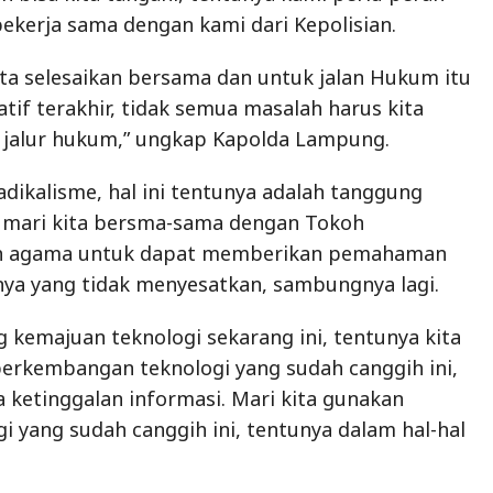
, mari kita bersma-sama dengan Tokoh
oh agama untuk dapat memberikan pemahaman
nya yang tidak menyesatkan, sambungnya lagi.
g kemajuan teknologi sekarang ini, tentunya kita
erkembangan teknologi yang sudah canggih ini,
a ketinggalan informasi. Mari kita gunakan
i yang sudah canggih ini, tentunya dalam hal-hal
rhat tersebut dilanjutkan dengan sesi tanya
okoh, dan masyarakat setempat, terkait masalah
 di wilayah Kota Bandar Lampung. Dan diakhiri
esi foto bersama.