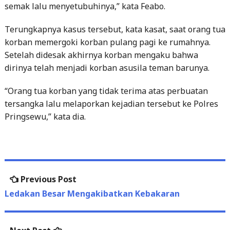
Terungkapnya kasus tersebut, kata kasat, saat orang tua
korban memergoki korban pulang pagi ke rumahnya.
Setelah didesak akhirnya korban mengaku bahwa
dirinya telah menjadi korban asusila teman barunya.
“Orang tua korban yang tidak terima atas perbuatan
tersangka lalu melaporkan kejadian tersebut ke Polres
Pringsewu,” kata dia.
Post
Previous
Previous Post
navigation
post:
Ledakan Besar Mengakibatkan Kebakaran
Next
Next Post
post:
Polsek Pesisir Tengah Berhasil Mengkap Pelaku