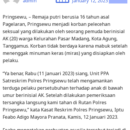
Pringsewu, – Remaja putri berusia 16 tahun asal
Pagelaran, Pringsewu menjadi korban pelecehan
seksual yang dilakukan oleh seorang pemuda berinisial
AK (20) warga Kelurahan Pasar Madang, Kota Agung,
Tanggamus. Korban tidak berdaya karena mabuk setelah
menenggak minuman keras (miras) yang disiapkan oleh
pelaku.
“Ya benar, Rabu (11 Januari 2023) siang, Unit PPA
Satreskrim Polres Pringsewu telah mengamankan
terduga pelaku persetubuhan terhadap anak di bawah
umur berinisial AK. Setelah dilakukan pemeriksaan
tersangka langsung kami tahan di Rutan Polres
Pringsewu,” kata Kasat Reskrim Polres Pringsewu, Iptu
Feabo Adigo Mayora Pranata, Kamis, 12 Januari 2023.
Feabo mengatakan perbuatan asusila tersebut terjadi di
komplek perkantoran Pemda Pringsewu, Jumat, 9