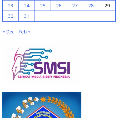
30
31
« Dec
Feb »