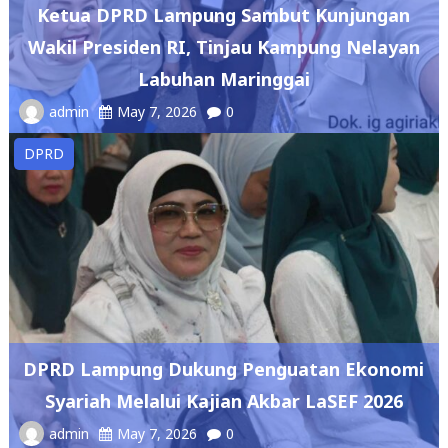
Wakil Presiden RI, Tinjau Kampung Nelayan
Labuhan Maringgai
admin
May 7, 2026
0
DPRD
DPRD Lampung Dukung Penguatan Ekonomi
Syariah Melalui Kajian Akbar LaSEF 2026
admin
May 7, 2026
0