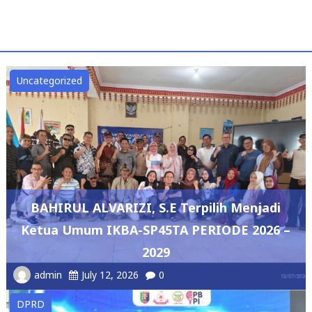
Uncategorized
BAHIRUL ALVARIZI, S.E Terpilih Menjadi
Ketua Umum IKBA-SP45TA PERIODE 2026 –
2029
admin
July 12, 2026
0
DPRD