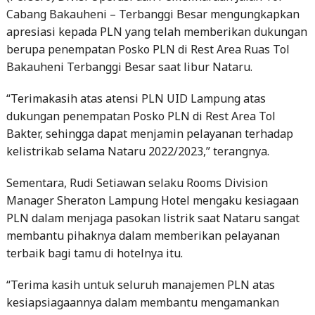
berupa penempatan Posko PLN di Rest Area Ruas Tol
Bakauheni Terbanggi Besar saat libur Nataru.
“Terimakasih atas atensi PLN UID Lampung atas
dukungan penempatan Posko PLN di Rest Area Tol
Bakter, sehingga dapat menjamin pelayanan terhadap
kelistrikab selama Nataru 2022/2023,” terangnya.
Sementara, Rudi Setiawan selaku Rooms Division
Manager Sheraton Lampung Hotel mengaku kesiagaan
PLN dalam menjaga pasokan listrik saat Nataru sangat
membantu pihaknya dalam memberikan pelayanan
terbaik bagi tamu di hotelnya itu.
“Terima kasih untuk seluruh manajemen PLN atas
kesiapsiagaannya dalam membantu mengamankan
Posokan listrik dalam Malam Natal dan Tahun Baru.
Sehingga pelayanan di hotel kami dapat berjalan dengan
baik. Bravo untuk PLN,” tegasnya.