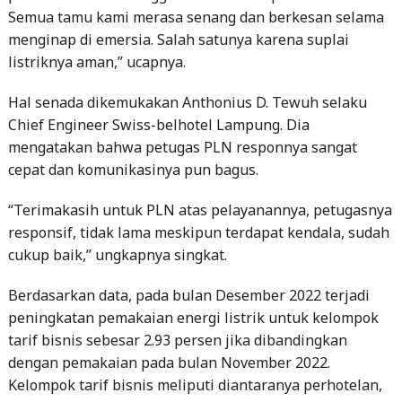
listriknya aman,” ucapnya.
Hal senada dikemukakan Anthonius D. Tewuh selaku
Chief Engineer Swiss-belhotel Lampung. Dia
mengatakan bahwa petugas PLN responnya sangat
cepat dan komunikasinya pun bagus.
“Terimakasih untuk PLN atas pelayanannya, petugasnya
responsif, tidak lama meskipun terdapat kendala, sudah
cukup baik,” ungkapnya singkat.
Berdasarkan data, pada bulan Desember 2022 terjadi
peningkatan pemakaian energi listrik untuk kelompok
tarif bisnis sebesar 2.93 persen jika dibandingkan
dengan pemakaian pada bulan November 2022.
Kelompok tarif bisnis meliputi diantaranya perhotelan,
restoran, usaha perbankan dan pusat-pusat
perbelanjaan.