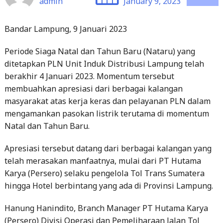
Periode Siaga Natal dan Tahun Baru (Nataru) yang
ditetapkan PLN Unit Induk Distribusi Lampung telah
berakhir 4 Januari 2023. Momentum tersebut
membuahkan apresiasi dari berbagai kalangan
masyarakat atas kerja keras dan pelayanan PLN dalam
mengamankan pasokan listrik terutama di momentum
Natal dan Tahun Baru.
Apresiasi tersebut datang dari berbagai kalangan yang
telah merasakan manfaatnya, mulai dari PT Hutama
Karya (Persero) selaku pengelola Tol Trans Sumatera
hingga Hotel berbintang yang ada di Provinsi Lampung.
Hanung Hanindito, Branch Manager PT Hutama Karya
(Persero) Divisi Operasi dan Pemeliharaan Jalan Tol
Cabang Bakauheni – Terbanggi Besar mengungkapkan
apresiasi kepada PLN yang telah memberikan dukungan