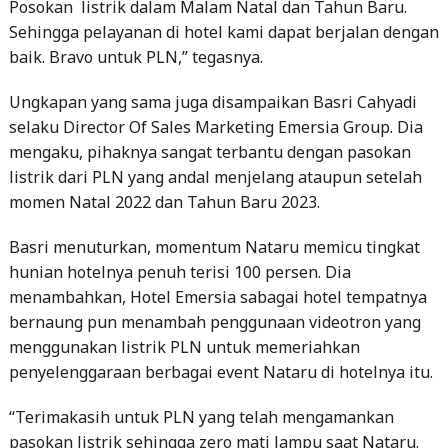
Ungkapan yang sama juga disampaikan Basri Cahyadi
selaku Director Of Sales Marketing Emersia Group. Dia
mengaku, pihaknya sangat terbantu dengan pasokan
listrik dari PLN yang andal menjelang ataupun setelah
momen Natal 2022 dan Tahun Baru 2023.
Basri menuturkan, momentum Nataru memicu tingkat
hunian hotelnya penuh terisi 100 persen. Dia
menambahkan, Hotel Emersia sabagai hotel tempatnya
bernaung pun menambah penggunaan videotron yang
menggunakan listrik PLN untuk memeriahkan
penyelenggaraan berbagai event Nataru di hotelnya itu.
“Terimakasih untuk PLN yang telah mengamankan
pasokan listrik sehingga zero mati lampu saat Nataru.
Semua tamu kami merasa senang dan berkesan selama
menginap di emersia. Salah satunya karena suplai