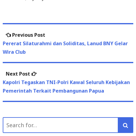
Post
Previous
Previous Post
navigation
post:
Pererat Silaturahmi dan Soliditas, Lanud BNY Gelar
Wira Club
Next
Next Post
post:
Kapolri Tegaskan TNI-Polri Kawal Seluruh Kebijakan
Pemerintah Terkait Pembangunan Papua
Search
for:
January 2023