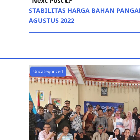
Next Post
post:
STABILITAS HARGA BAHAN PANGAN
AGUSTUS 2022
Uncategorized