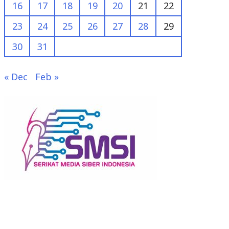
16
17
18
19
20
21
22
23
24
25
26
27
28
29
30
31
« Dec
Feb »