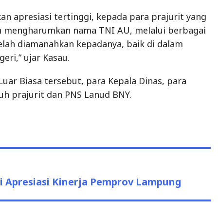
n apresiasi tertinggi, kepada para prajurit yang
n mengharumkan nama TNI AU, melalui berbagai
elah diamanahkan kepadanya, baik di dalam
eri,” ujar Kasau.
Luar Biasa tersebut, para Kepala Dinas, para
ruh prajurit dan PNS Lanud BNY.
ri Apresiasi Kinerja Pemprov Lampung