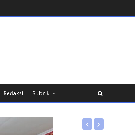
Redaksi
Rubrik
DPRD