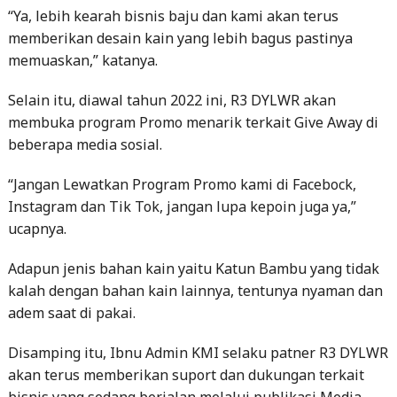
memuaskan,” katanya.
Selain itu, diawal tahun 2022 ini, R3 DYLWR akan
membuka program Promo menarik terkait Give Away di
beberapa media sosial.
“Jangan Lewatkan Program Promo kami di Facebock,
Instagram dan Tik Tok, jangan lupa kepoin juga ya,”
ucapnya.
Adapun jenis bahan kain yaitu Katun Bambu yang tidak
kalah dengan bahan kain lainnya, tentunya nyaman dan
adem saat di pakai.
Disamping itu, Ibnu Admin KMI selaku patner R3 DYLWR
akan terus memberikan suport dan dukungan terkait
bisnis yang sedang berjalan melalui publikasi Media
yang tergabung dalam KMI.