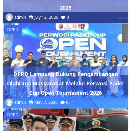
admin
July 12, 2026
0
DPRD
DPRD Lampung Dukung Pengembangan
Olahraga Masyarakat Melalui Perwosi Padel
Cup Open Tournament 2026
admin
May 7, 2026
0
DPRD