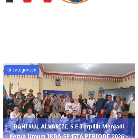
Uncategorized
BAHIRUL ALVARIZI, S.E Terpilih Menjadi
Ketua Umum IKBA-SP45TA PERIODE 2026 –
2029