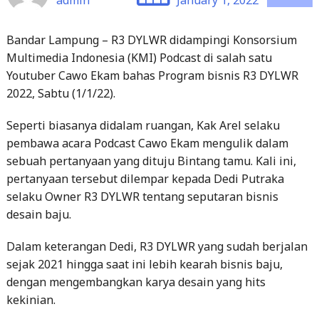
Multimedia Indonesia (KMI) Podcast di salah satu
Youtuber Cawo Ekam bahas Program bisnis R3 DYLWR
2022, Sabtu (1/1/22).
Seperti biasanya didalam ruangan, Kak Arel selaku
pembawa acara Podcast Cawo Ekam mengulik dalam
sebuah pertanyaan yang dituju Bintang tamu. Kali ini,
pertanyaan tersebut dilempar kepada Dedi Putraka
selaku Owner R3 DYLWR tentang seputaran bisnis
desain baju.
Dalam keterangan Dedi, R3 DYLWR yang sudah berjalan
sejak 2021 hingga saat ini lebih kearah bisnis baju,
dengan mengembangkan karya desain yang hits
kekinian.
“Ya, lebih kearah bisnis baju dan kami akan terus
memberikan desain kain yang lebih bagus pastinya