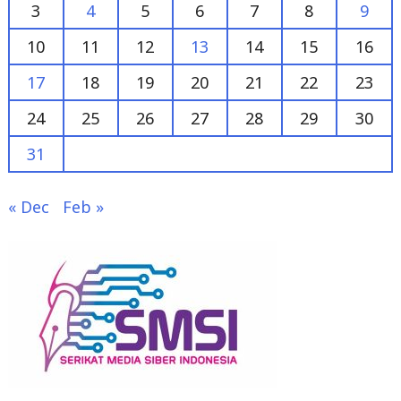
17
18
19
20
21
22
23
24
25
26
27
28
29
30
31
« Dec
Feb »