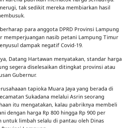
 merugi, tak sedikit mereka membiarkan hasil
membusuk.
berharap para anggota DPRD Provinsi Lampung
ir memperjuangan nasib petani Lampung Timur
menyusul dampak negatif Covid-19.
a, Datang Hartawan menyatakan, standar harga
ng segera diselesaikan ditingkat provinsi atau
usan Gubernur.
rusahaaan tapioka Muara Jaya yang berada di
Kecamatan Sukadana melalui Asrin seorang
haan itu mengatakan, kalau pabriknya membeli
ani dengan harga Rp 800 hingga Rp 900 per
n untuk limbah selalu di pantau oleh Dinas