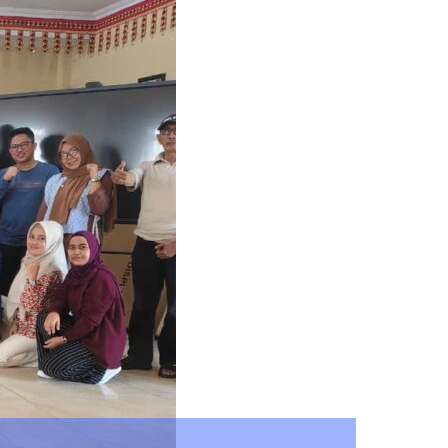
D Lampung Kawal Aspirasi Mahasiswa