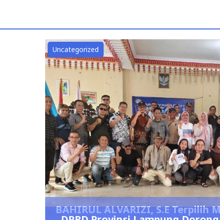
Uncategorized
BAHIRUL ALVARIZI, S.E Terpilih
DPRD Provinsi Lampung Dorong