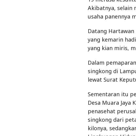
Akibatnya, selain
usaha panennya 
Datang Hartawan 
yang kemarin had
yang kian miris, 
Dalam pemaparany
singkong di Lampu
lewat Surat Keput
Sementaran itu pe
Desa Muara Jaya 
penasehat perusa
singkong dari pet
kilonya, sedangka