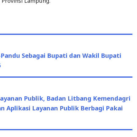
 Provinsi Lampung.
andu Sebagai Bupati dan Wakil Bupati
6
ayanan Publik, Badan Litbang Kemendagri
 Aplikasi Layanan Publik Berbagi Pakai