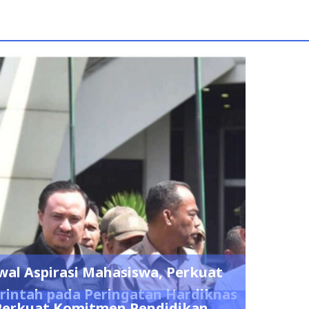
l Aspirasi Mahasiswa, Perkuat
rintah pada Peringatan Hardiknas
erkuat Komitmen Pendidikan