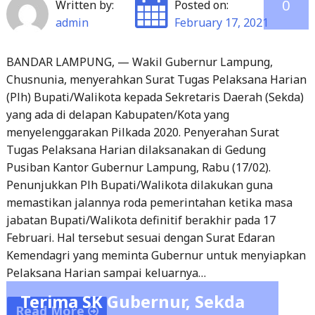
0
Written by:
Posted on:
admin
February 17, 2021
BANDAR LAMPUNG, — Wakil Gubernur Lampung,
Chusnunia, menyerahkan Surat Tugas Pelaksana Harian
(Plh) Bupati/Walikota kepada Sekretaris Daerah (Sekda)
yang ada di delapan Kabupaten/Kota yang
menyelenggarakan Pilkada 2020. Penyerahan Surat
Tugas Pelaksana Harian dilaksanakan di Gedung
Pusiban Kantor Gubernur Lampung, Rabu (17/02).
Penunjukkan Plh Bupati/Walikota dilakukan guna
memastikan jalannya roda pemerintahan ketika masa
jabatan Bupati/Walikota definitif berakhir pada 17
Februari. Hal tersebut sesuai dengan Surat Edaran
Kemendagri yang meminta Gubernur untuk menyiapkan
Pelaksana Harian sampai keluarnya…
Terima SK Gubernur, Sekda
Read More