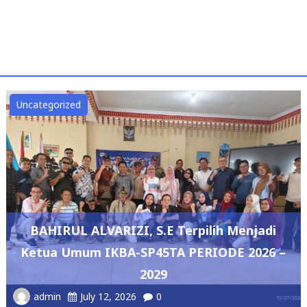
Uncategorized
BAHIRUL ALVARIZI, S.E Terpilih Menjadi
Ketua Umum IKBA-SP45TA PERIODE 2026 –
2029
admin
July 12, 2026
0