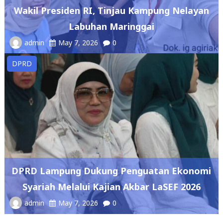
Labuhan Maringgai
admin
May 7, 2026
0
DPRD
DPRD Lampung Dukung Penguatan Ekonomi
Syariah Melalui Kajian Akbar LaSEF 2026
admin
May 7, 2026
0