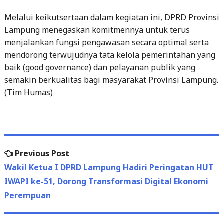
Melalui keikutsertaan dalam kegiatan ini, DPRD Provinsi
Lampung menegaskan komitmennya untuk terus
menjalankan fungsi pengawasan secara optimal serta
mendorong terwujudnya tata kelola pemerintahan yang
baik (good governance) dan pelayanan publik yang
semakin berkualitas bagi masyarakat Provinsi Lampung.
(Tim Humas)
Post
Previous
Previous Post
navigation
post:
Wakil Ketua I DPRD Lampung Hadiri Peringatan HUT
IWAPI ke-51, Dorong Transformasi Digital Ekonomi
Perempuan
Next
Next Post