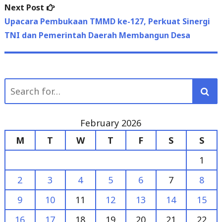
post:
Upacara Pembukaan TMMD ke-127, Perkuat Sinergi
TNI dan Pemerintah Daerah Membangun Desa
Search
for:
February 2026
M
T
W
T
F
S
S
1
2
3
4
5
6
7
8
9
10
11
12
13
14
15
16
17
18
19
20
21
22