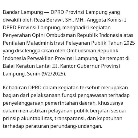
Bandar Lampung — DPRD Provinsi Lampung yang
diwakili oleh Reza Berawi, SH., MH., Anggota Komisi I
DPRD Provinsi Lampung, menghadiri kegiatan
Penyerahan Opini Ombudsman Republik Indonesia atas
Penilaian Maladministrasi Pelayanan Publik Tahun 2025
yang diselenggarakan oleh Ombudsman Republik
Indonesia Perwakilan Provinsi Lampung, bertempat di
Balai Keratun Lantai III, Kantor Gubernur Provinsi
Lampung, Senin (9/2/2025).
Kehadiran DPRD dalam kegiatan tersebut merupakan
bagian dari pelaksanaan fungsi pengawasan terhadap
penyelenggaraan pemerintahan daerah, khususnya
dalam memastikan pelayanan publik berjalan sesuai
prinsip akuntabilitas, transparansi, dan kepatuhan
terhadap peraturan perundang-undangan.
Kegiatan ini turut dihadiri oleh Wakil Gubernur