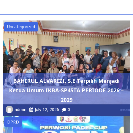
Uncategorized
BAHIRUL ALVARIZI, S.E Terpilih Menjadi
Ketua Umum IKBA-SP45TA PERIODE 2026 –
2029
admin
July 12, 2026
0
DPRD