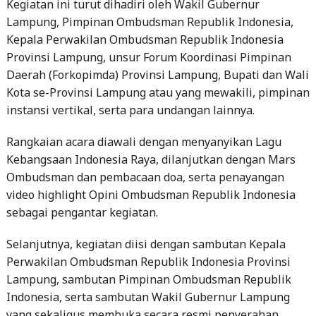
Lampung, Pimpinan Ombudsman Republik Indonesia,
Kepala Perwakilan Ombudsman Republik Indonesia
Provinsi Lampung, unsur Forum Koordinasi Pimpinan
Daerah (Forkopimda) Provinsi Lampung, Bupati dan Wali
Kota se-Provinsi Lampung atau yang mewakili, pimpinan
instansi vertikal, serta para undangan lainnya.
Rangkaian acara diawali dengan menyanyikan Lagu
Kebangsaan Indonesia Raya, dilanjutkan dengan Mars
Ombudsman dan pembacaan doa, serta penayangan
video highlight Opini Ombudsman Republik Indonesia
sebagai pengantar kegiatan.
Selanjutnya, kegiatan diisi dengan sambutan Kepala
Perwakilan Ombudsman Republik Indonesia Provinsi
Lampung, sambutan Pimpinan Ombudsman Republik
Indonesia, serta sambutan Wakil Gubernur Lampung
yang sekaligus membuka secara resmi penyerahan
opini.