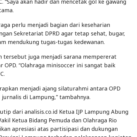
C. “Saya akan hadir dan mencetak gol ke gawang
atama.
aga perlu menjadi bagian dari keseharian
ungan Sekretariat DPRD agar tetap sehat, bugar,
lam mendukung tugas-tugas kedewanan.
tan tersebut juga menjadi sarana mempererat
 OPD. “Olahraga minisoccer ini sangat baik
FC.
arapkan menjadi ajang silaturahmi antara OPD
jurnalis di Lampung,” tambahnya.
utip dari analisis.co.id Ketua IJP Lampung Abung
akil Ketua Bidang Pemuda dan Olahraga Rio
an apresiasi atas partisipasi dan dukungan