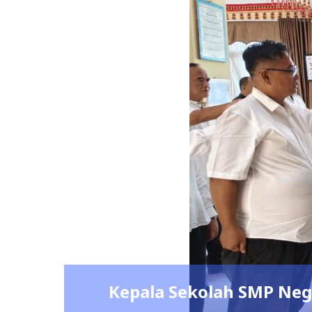
la Sekolah SMP Negeri 5 Bandar Lam