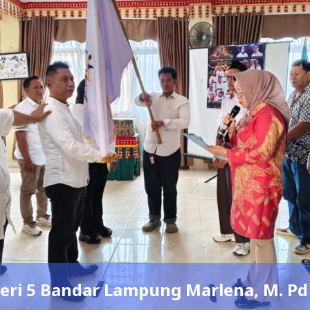
pung Marlena, M. Pd Lantik Ketua Um