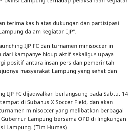
 Provinsi Lampung terhadap pelaksanaan kegiatan
 terima kasih atas dukungan dan partisipasi
Lampung dalam kegiatan IJP”.
aunching IJP FC dan turnamen minisoccer ini
dari kampanye hidup aktif sekaligus upaya
i positif antara insan pers dan pemerintah
ujudnya masyarakat Lampung yang sehat dan
ing IJP FC dijadwalkan berlangsung pada Sabtu, 14
rtempat di Subanus X Soccer Field, dan akan
 turnamen minisoccer yang melibatkan berbagai
m Gubernur Lampung bersama OPD di lingkungan
nsi Lampung. (Tim Humas)