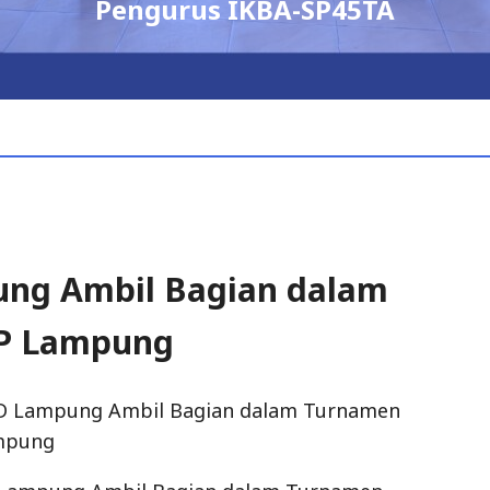
IKBA-SP45TA
ung Ambil Bagian dalam
JP Lampung