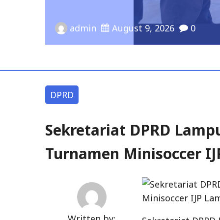
Pengurus 
August 9, 2026
0
DPRD
Sekretariat DPRD Lamp
Turnamen Minisoccer I
Written by: