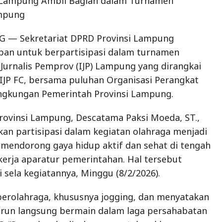
 Lampung Ambil Bagian dalam Turnamen
ampung
— Sekretariat DPRD Provinsi Lampung
pan untuk berpartisipasi dalam turnamen
 Jurnalis Pemprov (IJP) Lampung yang dirangkai
IJP FC, bersama puluhan Organisasi Perangkat
ingkungan Pemerintah Provinsi Lampung.
rovinsi Lampung, Descatama Paksi Moeda, ST.,
an partisipasi dalam kegiatan olahraga menjadi
 mendorong gaya hidup aktif dan sehat di tengah
erja aparatur pemerintahan. Hal tersebut
 sela kegiatannya, Minggu (8/2/2026).
berolahraga, khususnya jogging, dan menyatakan
turun langsung bermain dalam laga persahabatan