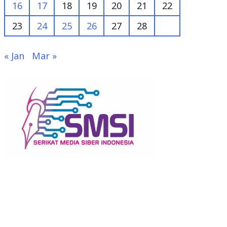
16
17
18
19
20
21
22
23
24
25
26
27
28
« Jan
Mar »