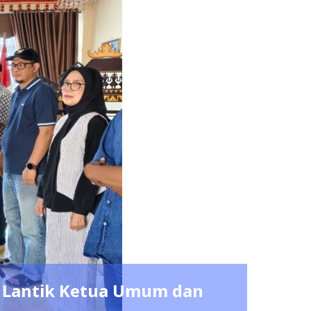
um dan