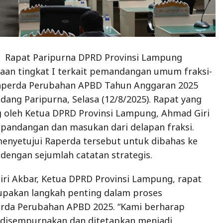
 Rapat Paripurna DPRD Provinsi Lampung
aan tingkat I terkait pemandangan umum fraksi-
Raperda Perubahan APBD Tahun Anggaran 2025
idang Paripurna, Selasa (12/8/2025). Rapat yang
g oleh Ketua DPRD Provinsi Lampung, Ahmad Giri
pandangan dan masukan dari delapan fraksi.
menyetujui Raperda tersebut untuk dibahas ke
 dengan sejumlah catatan strategis.
ri Akbar, Ketua DPRD Provinsi Lampung, rapat
upakan langkah penting dalam proses
da Perubahan APBD 2025. “Kami berharap
t disempurnakan dan ditetapkan menjadi