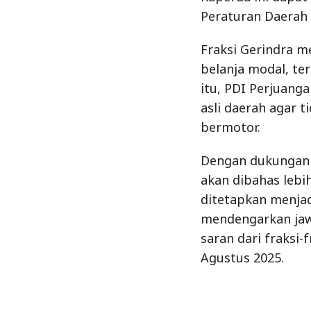
Peraturan Daerah y
Fraksi Gerindra 
belanja modal, ter
itu, PDI Perjuang
asli daerah agar 
bermotor.
Dengan dukungan 
akan dibahas lebi
ditetapkan menjad
mendengarkan ja
saran dari fraksi-
Agustus 2025.