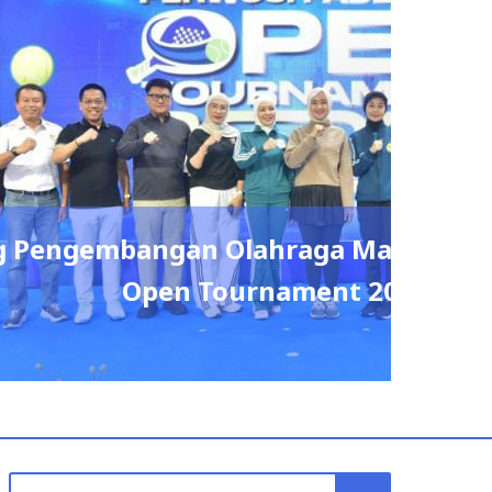
lalui Perwosi Padel Cup
Search