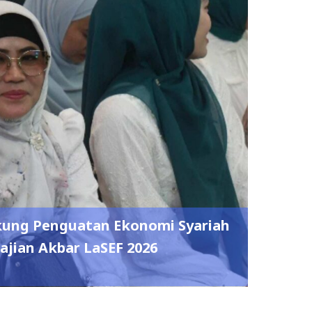
ung Penguatan Ekonomi Syariah
ajian Akbar LaSEF 2026
0