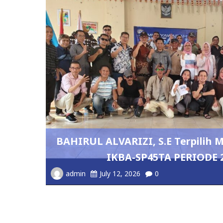
BAHIRUL ALVARIZI, S.E Terpilih
IKBA-SP45TA PERIODE 2
admin
July 12, 2026
0