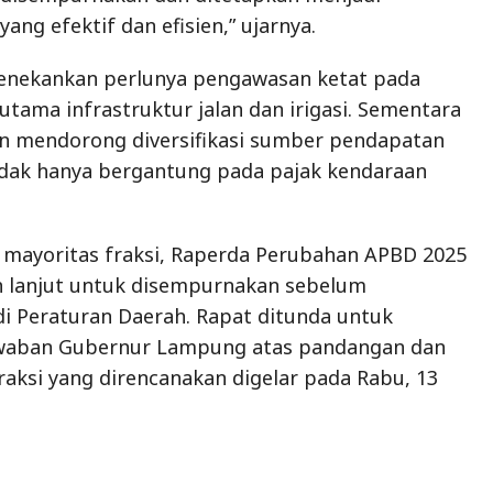
ang efektif dan efisien,” ujarnya.
menekankan perlunya pengawasan ketat pada
utama infrastruktur jalan dan irigasi. Sementara
an mendorong diversifikasi sumber pendapatan
tidak hanya bergantung pada pajak kendaraan
mayoritas fraksi, Raperda Perubahan APBD 2025
h lanjut untuk disempurnakan sebelum
i Peraturan Daerah. Rapat ditunda untuk
waban Gubernur Lampung atas pandangan dan
fraksi yang direncanakan digelar pada Rabu, 13