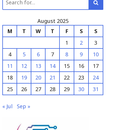
for:
August 2025
M
T
W
T
F
S
S
1
2
3
4
5
6
7
8
9
10
11
12
13
14
15
16
17
18
19
20
21
22
23
24
25
26
27
28
29
30
31
« Jul
Sep »