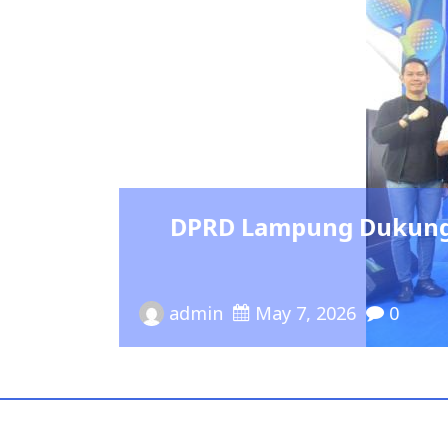
ngembangan Olahraga Masyarakat Me
Open Tournament 2026