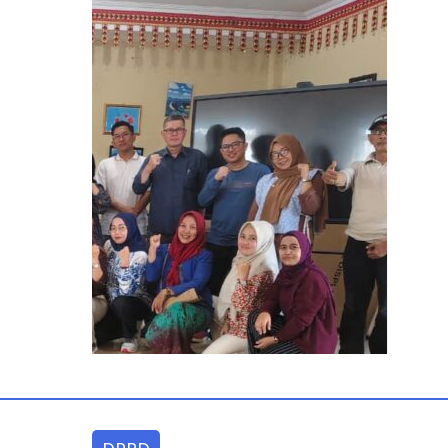
DPRD Lampung Dukung Pe
admin
May 7, 2026
0