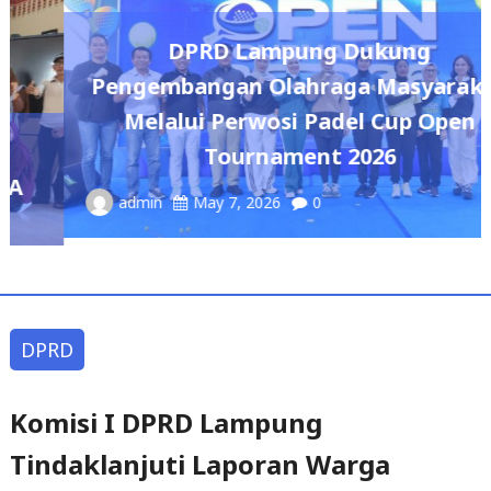
DPRD Lampung Dukung
Pengembangan Olahraga Masyarakat
Melalui Perwosi Padel Cup Open
Tournament 2026
admin
May 7, 2026
0
DPRD
Komisi I DPRD Lampung
Tindaklanjuti Laporan Warga