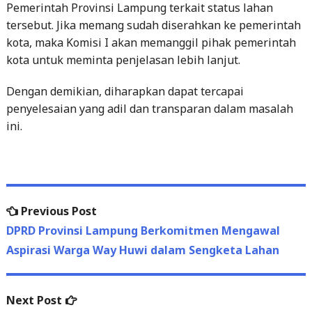
Pemerintah Provinsi Lampung terkait status lahan
tersebut. Jika memang sudah diserahkan ke pemerintah
kota, maka Komisi I akan memanggil pihak pemerintah
kota untuk meminta penjelasan lebih lanjut.
Dengan demikian, diharapkan dapat tercapai
penyelesaian yang adil dan transparan dalam masalah
ini.
Post
Previous
Previous Post
navigation
post:
DPRD Provinsi Lampung Berkomitmen Mengawal
Aspirasi Warga Way Huwi dalam Sengketa Lahan
Next
Next Post