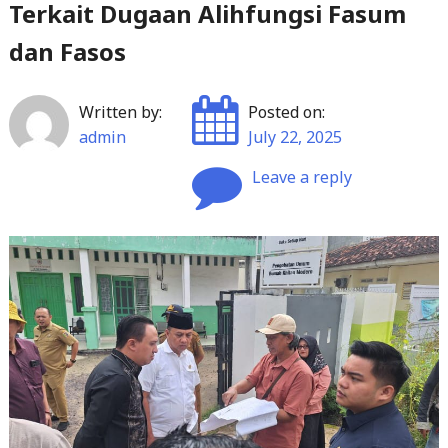
Terkait Dugaan Alihfungsi Fasum
dan Fasos
Written by:
Posted on:
admin
July 22, 2025
Leave a reply