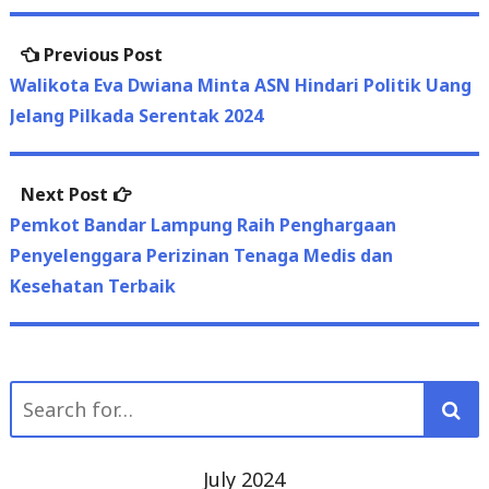
Post
Previous
Previous Post
navigation
post:
Walikota Eva Dwiana Minta ASN Hindari Politik Uang
Jelang Pilkada Serentak 2024
Next
Next Post
post:
Pemkot Bandar Lampung Raih Penghargaan
Penyelenggara Perizinan Tenaga Medis dan
Kesehatan Terbaik
Search
for:
July 2024