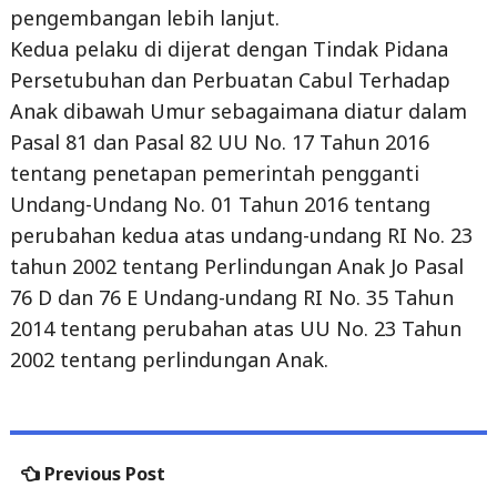
Persetubuhan dan Perbuatan Cabul Terhadap
Anak dibawah Umur sebagaimana diatur dalam
Pasal 81 dan Pasal 82 UU No. 17 Tahun 2016
tentang penetapan pemerintah pengganti
Undang-Undang No. 01 Tahun 2016 tentang
perubahan kedua atas undang-undang RI No. 23
tahun 2002 tentang Perlindungan Anak Jo Pasal
76 D dan 76 E Undang-undang RI No. 35 Tahun
2014 tentang perubahan atas UU No. 23 Tahun
2002 tentang perlindungan Anak.
Post
Previous
Previous Post
navigation
post:
Pemprov Lampung Gelar Kegiatan Pemagangan
Dalam Negeri Tahun 2023