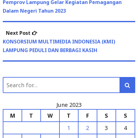
Next
Next Post
post:
KONSORSIUM MULTIMEDIA INDONESIA (KMI)
LAMPUNG PEDULI DAN BERBAGI KASIH
Search
for:
June 2023
M
T
W
T
F
S
S
1
2
3
4
5
6
7
8
9
10
11
12
13
14
15
16
17
18