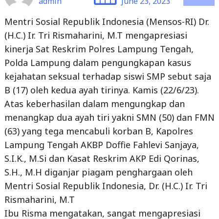
(H.C.) Ir. Tri Rismaharini, M.T mengapresiasi
kinerja Sat Reskrim Polres Lampung Tengah,
Polda Lampung dalam pengungkapan kasus
kejahatan seksual terhadap siswi SMP sebut saja
B (17) oleh kedua ayah tirinya. Kamis (22/6/23).
Atas keberhasilan dalam mengungkap dan
menangkap dua ayah tiri yakni SMN (50) dan FMN
(63) yang tega mencabuli korban B, Kapolres
Lampung Tengah AKBP Doffie Fahlevi Sanjaya,
S.I.K., M.Si dan Kasat Reskrim AKP Edi Qorinas,
S.H., M.H diganjar piagam penghargaan oleh
Mentri Sosial Republik Indonesia, Dr. (H.C.) Ir. Tri
Rismaharini, M.T
Ibu Risma mengatakan, sangat mengapresiasi
atas Langkah cepat Polres Lampung Tengah
dalam meringkus dua bandot tua predator anak