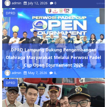
DPRD Lampung Dukung Pengembangan
Olahraga Masyarakat Melalui Perwosi Padel
Cup Open Tournament 2026
admin
May 7, 2026
0
DPRD