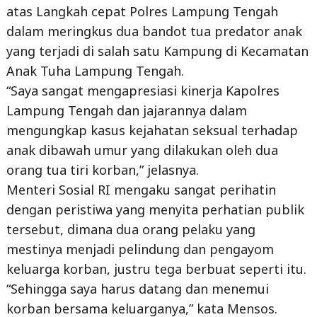
yang terjadi di salah satu Kampung di Kecamatan
Anak Tuha Lampung Tengah.
“Saya sangat mengapresiasi kinerja Kapolres
Lampung Tengah dan jajarannya dalam
mengungkap kasus kejahatan seksual terhadap
anak dibawah umur yang dilakukan oleh dua
orang tua tiri korban,” jelasnya.
Menteri Sosial RI mengaku sangat perihatin
dengan peristiwa yang menyita perhatian publik
tersebut, dimana dua orang pelaku yang
mestinya menjadi pelindung dan pengayom
keluarga korban, justru tega berbuat seperti itu.
“Sehingga saya harus datang dan menemui
korban bersama keluarganya,” kata Mensos.
Dalam kesempatan tersebut, Ibu Risma juga
mengucapkan terima kasih atas kecepatan dan