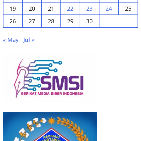
26
27
28
29
30
« May
Jul »