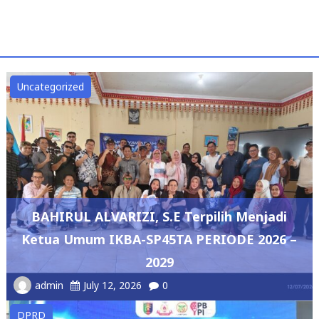
Uncategorized
BAHIRUL ALVARIZI, S.E Terpilih Menjadi
Ketua Umum IKBA-SP45TA PERIODE 2026 –
2029
admin
July 12, 2026
0
DPRD