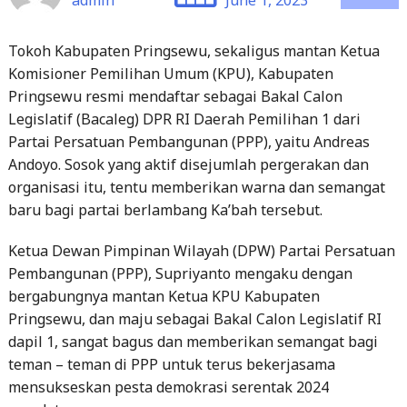
Komisioner Pemilihan Umum (KPU), Kabupaten
Pringsewu resmi mendaftar sebagai Bakal Calon
Legislatif (Bacaleg) DPR RI Daerah Pemilihan 1 dari
Partai Persatuan Pembangunan (PPP), yaitu Andreas
Andoyo. Sosok yang aktif disejumlah pergerakan dan
organisasi itu, tentu memberikan warna dan semangat
baru bagi partai berlambang Ka’bah tersebut.
Ketua Dewan Pimpinan Wilayah (DPW) Partai Persatuan
Pembangunan (PPP), Supriyanto mengaku dengan
bergabungnya mantan Ketua KPU Kabupaten
Pringsewu, dan maju sebagai Bakal Calon Legislatif RI
dapil 1, sangat bagus dan memberikan semangat bagi
teman – teman di PPP untuk terus bekerjasama
mensukseskan pesta demokrasi serentak 2024
mendatang.
“Alhamdulillah, terimakasih banyak. Artinya, PPP sudah