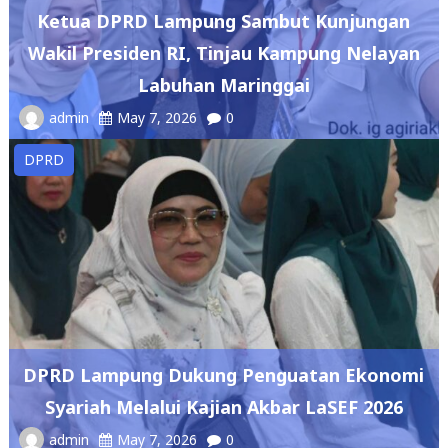
Labuhan Maringgai
admin
May 7, 2026
0
DPRD
DPRD Lampung Dukung Penguatan Ekonomi
Syariah Melalui Kajian Akbar LaSEF 2026
admin
May 7, 2026
0