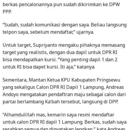
“Sudah, sudah komunikasi dengan saya. Beliau langsung
telpon saya, sebelum mendaftar,” ujarnya.
Untuk target, Supriyanto mengaku pihaknya memasang
target yang realistis, dengan dua dapil untuk DPR RI
bisa mendapatkan kursi. “Yang penting dapil 1 dan 2
untuk RI bisa dapet kursi. Iti aja,” katanya.
Sementara, Mantan Ketua KPU Kabupaten Pringsewu
yang sekaligus Calon DPR RI Dapil 1 Lampung, Andreas
Andoyo mengatakan pendaftran maju sebagai calon dari
partai berlambang Ka’bah tersebut, langsung di DPP.
“Alhamdulillah mas, kemarin saya resmi mendaftar
untuk calon DPR RI dapil 1 Lampung. Berkas, sudah saya
serahkan semua dan dinyatakan lengkap,” kata Andreas
Andoyo.