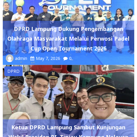
DPRD Lampung Dukung Pengembangan
Olahraga Masyarakat Melalui Perwosi Padel
Cup Open Tournament 2026
admin
May 7, 2026
0
DPRD
Ketua DPRD Lampung Sambut Kunjungan
Wakil Presiden RI, Tinjau Kampung Nelayan