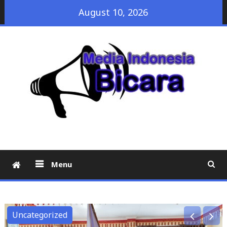
Skip
August 10, 2026
to
content
Mediaindonesiabicara
Berita online
Menu
categorized
Unca