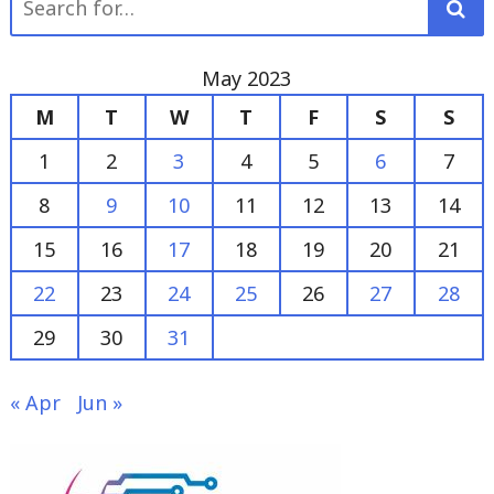
for:
May 2023
M
T
W
T
F
S
S
1
2
3
4
5
6
7
8
9
10
11
12
13
14
15
16
17
18
19
20
21
22
23
24
25
26
27
28
29
30
31
« Apr
Jun »