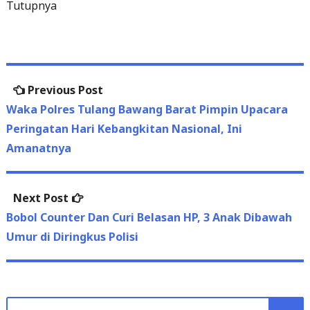
Tutupnya
Post
Previous
Previous Post
navigation
post:
Waka Polres Tulang Bawang Barat Pimpin Upacara
Peringatan Hari Kebangkitan Nasional, Ini
Amanatnya
Next
Next Post
post:
Bobol Counter Dan Curi Belasan HP, 3 Anak Dibawah
Umur di Diringkus Polisi
Search