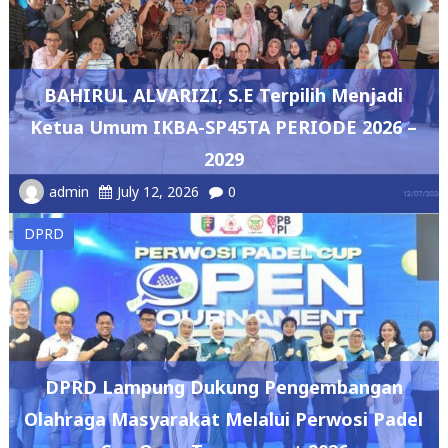
BAHIRUL ALVARIZI, S.E Terpilih Menjadi
Ketua Umum IKBA-SP45TA PERIODE 2026 –
2029
admin
July 12, 2026
0
DPRD
DPRD Lampung Dukung Pengembangan
Olahraga Masyarakat Melalui Perwosi Padel