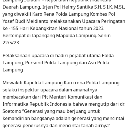
Daerah Lampung, Irjen Pol Helmy Santika S.H. S.I.K. M.Si.,
yang diwakili Karo Rena Polda Lampung Kombes Pol
Yosef Budi Meidianto melaksanakan Upacara Peringatan
ke -155 Hari Kebangkitan Nasional tahun 2023.
Bertempat di lapangang Mapolda Lampung. Senin
22/5/23
Pelaksanaan upacara di hadiri pejabat utama Polda
Lampung, Personil Polda Lampung dan Asn Polda
Lampung
Mewakili Kapolda Lampung Karo rena Polda Lampung
selaku inspektur upacara dalam amanatnya
membacakan dari Plt Menteri Komunikasi dan
Informatika Republik Indonesia bahwa mengutip dari dr.
Soetomo ”Generasi yang mau berjuang untuk
kemandirian bangsanya adalah generasi yang mencintai
generasi penerusnya dan mencintai tanah airnya”