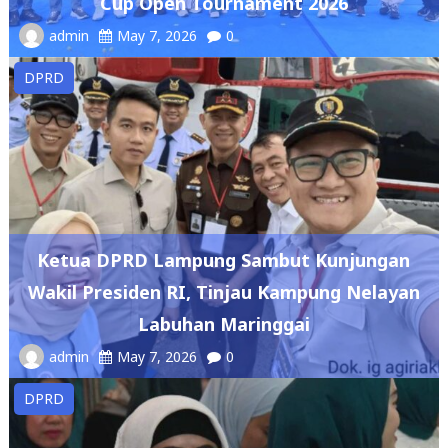
Cup Open Tournament 2026
admin
May 7, 2026
0
DPRD
Ketua DPRD Lampung Sambut Kunjungan
Wakil Presiden RI, Tinjau Kampung Nelayan
Labuhan Maringgai
admin
May 7, 2026
0
DPRD