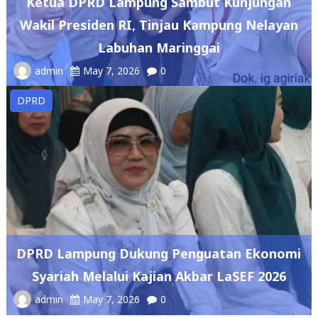
Labuhan Maringgai
admin
May 7, 2026
0
DPRD
DPRD Lampung Dukung Penguatan Ekonomi
Syariah Melalui Kajian Akbar LaSEF 2026
admin
May 7, 2026
0