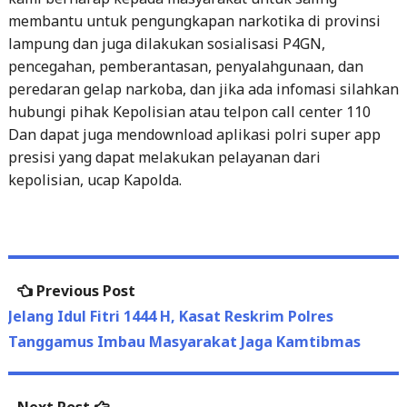
pencegahan, pemberantasan, penyalahgunaan, dan
peredaran gelap narkoba, dan jika ada infomasi silahkan
hubungi pihak Kepolisian atau telpon call center 110
Dan dapat juga mendownload aplikasi polri super app
presisi yang dapat melakukan pelayanan dari
kepolisian, ucap Kapolda.
Post
Previous
Previous Post
navigation
post:
Jelang Idul Fitri 1444 H, Kasat Reskrim Polres
Tanggamus Imbau Masyarakat Jaga Kamtibmas
Next
Next Post
post:
Propam Polresta Bandar Lampung Cek Pos