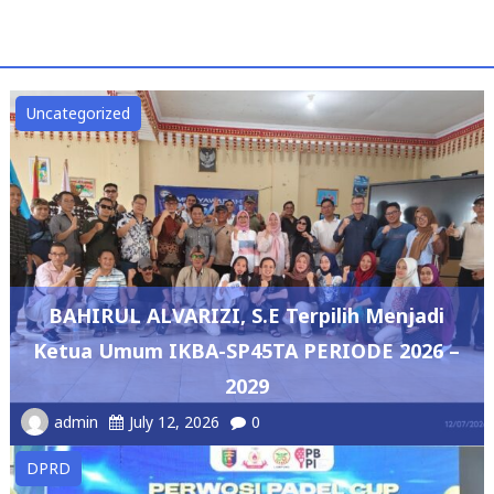
Uncategorized
BAHIRUL ALVARIZI, S.E Terpilih Menjadi
Ketua Umum IKBA-SP45TA PERIODE 2026 –
2029
admin
July 12, 2026
0
DPRD