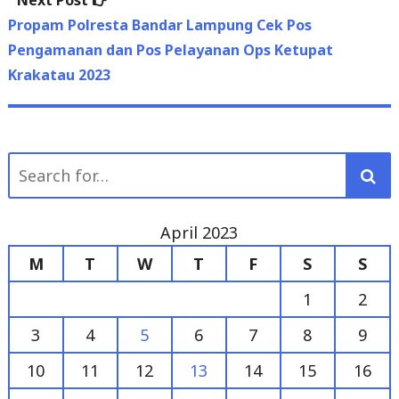
Pengamanan dan Pos Pelayanan Ops Ketupat
Krakatau 2023
Search
for:
April 2023
M
T
W
T
F
S
S
1
2
3
4
5
6
7
8
9
10
11
12
13
14
15
16
17
18
19
20
21
22
23
24
25
26
27
28
29
30