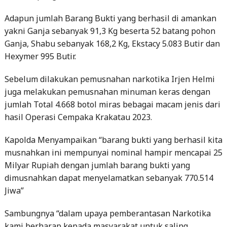
yakni Ganja sebanyak 91,3 Kg beserta 52 batang pohon
Ganja, Shabu sebanyak 168,2 Kg, Ekstacy 5.083 Butir dan
Hexymer 995 Butir.
Sebelum dilakukan pemusnahan narkotika Irjen Helmi
juga melakukan pemusnahan minuman keras dengan
jumlah Total 4.668 botol miras bebagai macam jenis dari
hasil Operasi Cempaka Krakatau 2023.
Kapolda Menyampaikan “barang bukti yang berhasil kita
musnahkan ini mempunyai nominal hampir mencapai 25
Milyar Rupiah dengan jumlah barang bukti yang
dimusnahkan dapat menyelamatkan sebanyak 770.514
Jiwa”
Sambungnya “dalam upaya pemberantasan Narkotika
kami berharap kepada masyarakat untuk saling
membantu untuk pengungkapan narkotika di provinsi
lampung dan juga dilakukan sosialisasi P4GN,