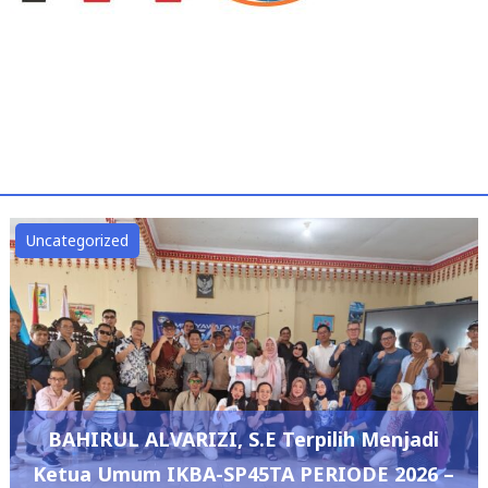
Uncategorized
BAHIRUL ALVARIZI, S.E Terpilih Menjadi
Ketua Umum IKBA-SP45TA PERIODE 2026 –
2029
admin
July 12, 2026
0