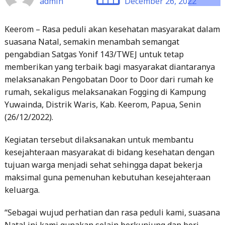
suasana Natal, semakin menambah semangat
pengabdian Satgas Yonif 143/TWEJ untuk tetap
memberikan yang terbaik bagi masyarakat diantaranya
melaksanakan Pengobatan Door to Door dari rumah ke
rumah, sekaligus melaksanakan Fogging di Kampung
Yuwainda, Distrik Waris, Kab. Keerom, Papua, Senin
(26/12/2022).
Kegiatan tersebut dilaksanakan untuk membantu
kesejahteraan masyarakat di bidang kesehatan dengan
tujuan warga menjadi sehat sehingga dapat bekerja
maksimal guna pemenuhan kebutuhan kesejahteraan
keluarga.
“Sebagai wujud perhatian dan rasa peduli kami, suasana
Natal ini kami gunakan selain berkunjung dan beri
ucapan selamat kepada warga, kami juga memberikan
layanan kesehatan dan fogging guna mencegah