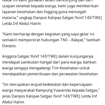
malaria,” ungkap Danpos Kalipao Satgas Yonif 143/TWEJ
Letda Inf Abdul Halim
“Kami berharap dengan kegiatan yang saya gelar ini
semakin mempererat hubungan TNI – Rakyat,” tambah
Danpos.
Anggota Satgas Yonif 143/TWEJ dalam kunjunganya
mendapat sambutan hangat dari para warga, bahkan
warga sengaja mengadangi Tim Kesehatan untuk
mendapatkan pemeriksaan dan perawatan kesehatan.
“Ini merupakan wujud kedekatan dan kepercayaan
warga masyarakat Kampung Yuwainda kepada Satgas,”
jelas Danpos Kalipao Satgas Yonif 143/TWEJ Letda Inf
Abdul Halim.
Melihat apa yang dilakukan oleh Prajurit TNI, Ondo Api
Kampung Yuwainda Bapak Kletus Psebo (50)