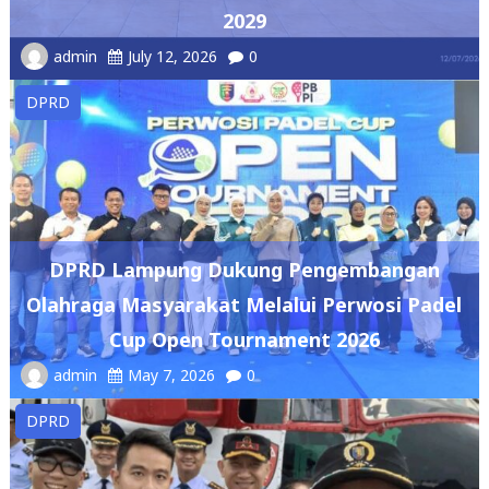
DPRD
DPRD Lampung Dukung Pengembangan
Olahraga Masyarakat Melalui Perwosi Padel
Cup Open Tournament 2026
admin
May 7, 2026
0
DPRD