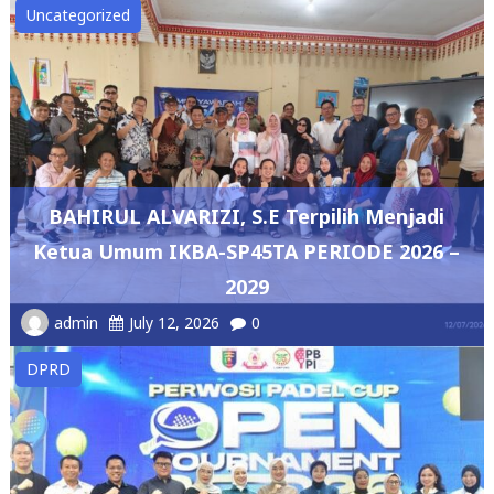
BAHIRUL ALVARIZI, S.E Terpilih Menjadi
Ketua Umum IKBA-SP45TA PERIODE 2026 –
2029
admin
July 12, 2026
0
DPRD
DPRD Lampung Dukung Pengembangan