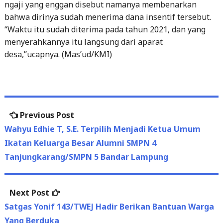
menyerahkannya itu langsung dari aparat
desa,”ucapnya. (Mas’ud/KMI)
Post
Previous
Previous Post
navigation
post:
Wahyu Edhie T, S.E. Terpilih Menjadi Ketua Umum
Ikatan Keluarga Besar Alumni SMPN 4
Tanjungkarang/SMPN 5 Bandar Lampung
Next
Next Post
post:
Satgas Yonif 143/TWEJ Hadir Berikan Bantuan Warga
Yang Berduka