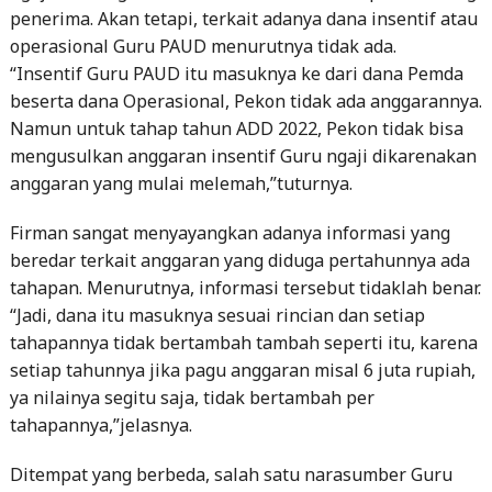
“Insentif Guru PAUD itu masuknya ke dari dana Pemda
beserta dana Operasional, Pekon tidak ada anggarannya.
Namun untuk tahap tahun ADD 2022, Pekon tidak bisa
mengusulkan anggaran insentif Guru ngaji dikarenakan
anggaran yang mulai melemah,”tuturnya.
Firman sangat menyayangkan adanya informasi yang
beredar terkait anggaran yang diduga pertahunnya ada
tahapan. Menurutnya, informasi tersebut tidaklah benar.
“Jadi, dana itu masuknya sesuai rincian dan setiap
tahapannya tidak bertambah tambah seperti itu, karena
setiap tahunnya jika pagu anggaran misal 6 juta rupiah,
ya nilainya segitu saja, tidak bertambah per
tahapannya,”jelasnya.
Ditempat yang berbeda, salah satu narasumber Guru
ngaji yang enggan disebut namanya membenarkan
bahwa dirinya sudah menerima dana insentif tersebut.
“Waktu itu sudah diterima pada tahun 2021, dan yang