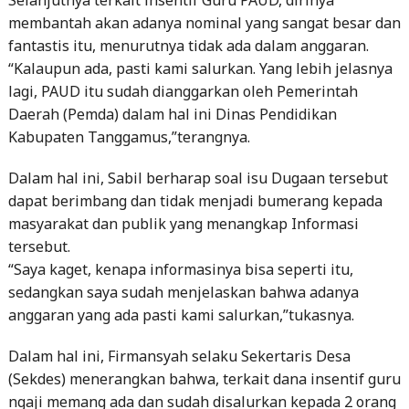
“Kalaupun ada, pasti kami salurkan. Yang lebih jelasnya
lagi, PAUD itu sudah dianggarkan oleh Pemerintah
Daerah (Pemda) dalam hal ini Dinas Pendidikan
Kabupaten Tanggamus,”terangnya.
Dalam hal ini, Sabil berharap soal isu Dugaan tersebut
dapat berimbang dan tidak menjadi bumerang kepada
masyarakat dan publik yang menangkap Informasi
tersebut.
“Saya kaget, kenapa informasinya bisa seperti itu,
sedangkan saya sudah menjelaskan bahwa adanya
anggaran yang ada pasti kami salurkan,”tukasnya.
Dalam hal ini, Firmansyah selaku Sekertaris Desa
(Sekdes) menerangkan bahwa, terkait dana insentif guru
ngaji memang ada dan sudah disalurkan kepada 2 orang
penerima. Akan tetapi, terkait adanya dana insentif atau
operasional Guru PAUD menurutnya tidak ada.