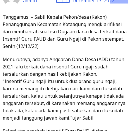
Penanggungan Kecamatan Kotaagung mengklarifikasi
dan membantah soal isu Dugaan dana desa terkait dana
Insentif Guru PAUD dan Guru Ngaji di Pekon setempat.
Senin (12/12/22).
Menurutnya, adanya Anggaran Dana Desa (ADD) tahun
2021 lalu terkait dana insentif Guru ngaji sudah
tersalurkan dengan hasil kebijakan Kakon.
“Insentif Guru ngaji itu untuk dua orang guru ngaji,
karena memang itu kebijakan dari kami dan itu sudah
tersalurkan, kalau untuk selanjutnya kenapa tidak ada
anggaran tersebut, di karenakan memang anggarannya
tidak ada, kalau ada kami pasti salurkan dan itu sudah
menjadi tanggung jawab kami,”ujar Sabil.
Selanjutnya terkait insentif Guru PAUD, dirinya
membantah akan adanya nominal yang sangat besar dan
fantastis itu, menurutnya tidak ada dalam anggaran.