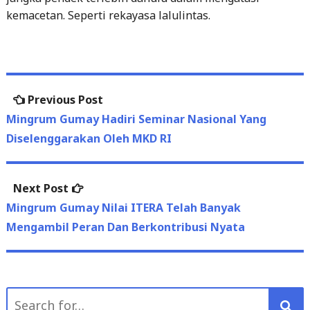
Post
Previous
Previous Post
navigation
post:
Mingrum Gumay Hadiri Seminar Nasional Yang
Diselenggarakan Oleh MKD RI
Next
Next Post
post:
Mingrum Gumay Nilai ITERA Telah Banyak
Mengambil Peran Dan Berkontribusi Nyata
Search
for:
November 2022