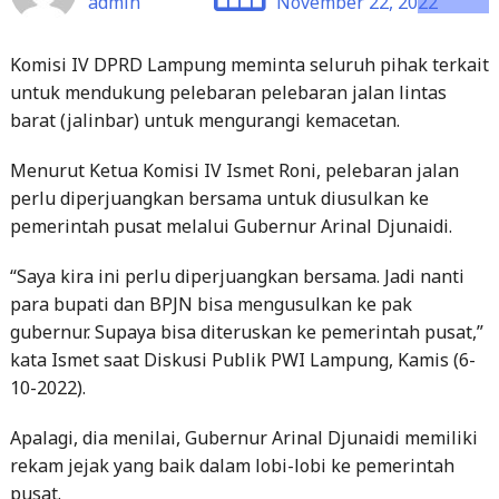
untuk mendukung pelebaran pelebaran jalan lintas
barat (jalinbar) untuk mengurangi kemacetan.
Menurut Ketua Komisi IV Ismet Roni, pelebaran jalan
perlu diperjuangkan bersama untuk diusulkan ke
pemerintah pusat melalui Gubernur Arinal Djunaidi.
“Saya kira ini perlu diperjuangkan bersama. Jadi nanti
para bupati dan BPJN bisa mengusulkan ke pak
gubernur. Supaya bisa diteruskan ke pemerintah pusat,”
kata Ismet saat Diskusi Publik PWI Lampung, Kamis (6-
10-2022).
Apalagi, dia menilai, Gubernur Arinal Djunaidi memiliki
rekam jejak yang baik dalam lobi-lobi ke pemerintah
pusat.
“Pak gubernur kita ini sangat luar biasa dalam berjuang.