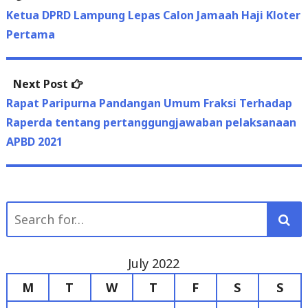
navigation
post:
Ketua DPRD Lampung Lepas Calon Jamaah Haji Kloter
Pertama
Next
Next Post
post:
Rapat Paripurna Pandangan Umum Fraksi Terhadap
Raperda tentang pertanggungjawaban pelaksanaan
APBD 2021
Search
for:
July 2022
M
T
W
T
F
S
S