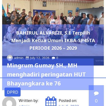
BAHIRUL ALVARIZI, S.E Terpilih
Menjadi Ketua Umum IKBA-SP45TA
PERIODE 2026 – 2029
admin
July 12, 2026
0
Mingrum Gumay SH., MH
menghadiri peringatan HUT
Bhayangkara ke 76
DPRD
0
Written by:
Posted on: