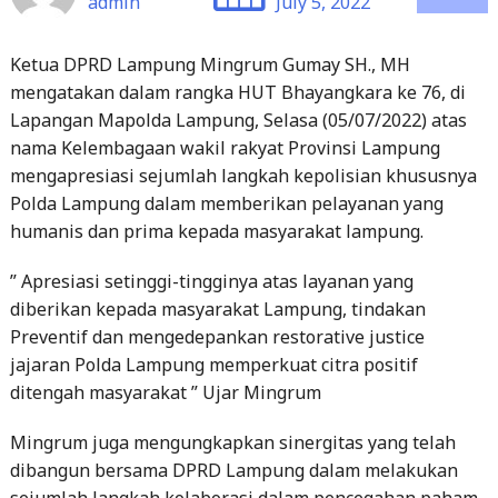
admin
July 5, 2022
Ketua DPRD Lampung Mingrum Gumay SH., MH
mengatakan dalam rangka HUT Bhayangkara ke 76, di
Lapangan Mapolda Lampung, Selasa (05/07/2022) atas
nama Kelembagaan wakil rakyat Provinsi Lampung
mengapresiasi sejumlah langkah kepolisian khususnya
Polda Lampung dalam memberikan pelayanan yang
humanis dan prima kepada masyarakat lampung.
” Apresiasi setinggi-tingginya atas layanan yang
diberikan kepada masyarakat Lampung, tindakan
Preventif dan mengedepankan restorative justice
jajaran Polda Lampung memperkuat citra positif
ditengah masyarakat ” Ujar Mingrum
Mingrum juga mengungkapkan sinergitas yang telah
dibangun bersama DPRD Lampung dalam melakukan
sejumlah langkah kolaborasi dalam pencegahan paham